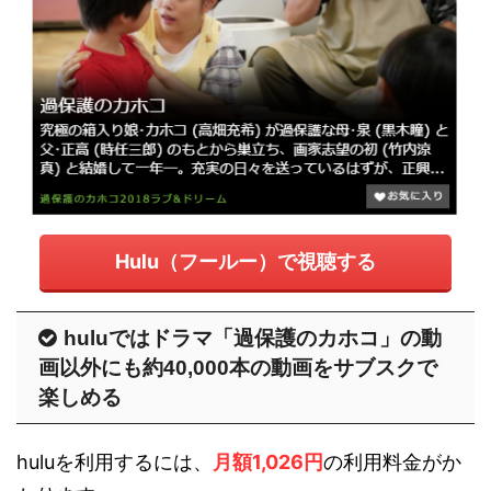
Hulu（フールー）で視聴する
huluではドラマ「過保護のカホコ」の動
画以外にも約40,000本の動画をサブスクで
楽しめる
huluを利用するには、
月額1,026円
の利用料金がか