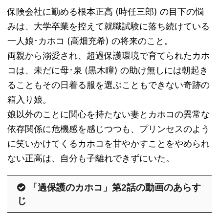
保険会社に勤める根本正高 (時任三郎) の目下の悩
みは、大学卒業を控えて就職試験に落ち続けている
一人娘･カホコ (高畑充希) の将来のこと。
両親から溺愛され、超過保護環境で育てられたカホ
コは、未だに母･泉 (黒木瞳) の助け無しには朝起き
ることもその日着る服を選ぶこともできない奇跡の
箱入り娘。
娘以外のことに関心を持たない妻とカホコの異常な
依存関係に危機感を感じつつも、プリンセスのよう
に笑いかけてくるカホコを甘やかすことをやめられ
ない正高は、自分も子離れできずにいた。
「過保護のカホコ」第2話の動画のあらす
じ