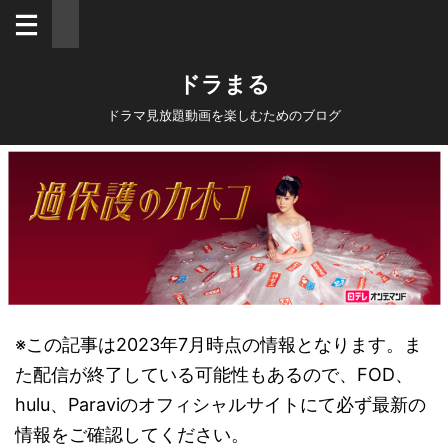
ドラまる
ドラマ見放題動画を楽しむためのブログ
※この記事は2023年7月時点の情報となります。ま
た配信が終了している可能性もあるので、FOD、
hulu、Paraviのオフィシャルサイトにて必ず最新の
情報をご確認してください。