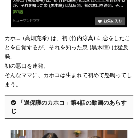
カホコ (高畑充希) は、初 (竹内涼真) に恋をしたこ
とを自覚するが、それを知った泉 (黒木瞳) は猛反
発。
初の悪口を連発。
そんなママに、カホコは生まれて初めて怒鳴ってし
まう。
「過保護のカホコ」第4話の動画のあらす
じ