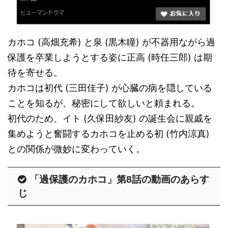
カホコ (高畑充希) と泉 (黒木瞳) が不器用ながら過
保護を卒業しようとする姿に正高 (時任三郎) は期
待を寄せる。
カホコは初代 (三田佳子) が心臓の病を隠している
ことを知るが、秘密にして欲しいと頼まれる。
初代のため、イト (久保田紗友) の誕生会に親戚を
集めようと奮闘するカホコを止める初 (竹内涼真)
との関係が微妙に変わっていく。
「過保護のカホコ」第8話の動画のあらす
じ