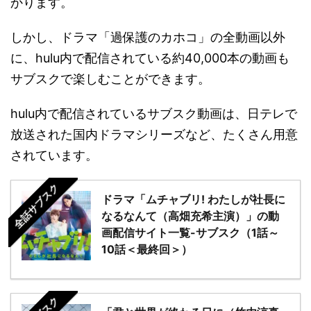
かります。
しかし、ドラマ「過保護のカホコ」の全動画以外
に、hulu内で配信されている約40,000本の動画も
サブスクで楽しむことができます。
hulu内で配信されているサブスク動画は、日テレで
放送された国内ドラマシリーズなど、たくさん用意
されています。
全話サブスク
ドラマ「ムチャブリ! わたしが社長に
なるなんて（高畑充希主演）」の動
画配信サイト一覧-サブスク（1話～
10話＜最終回＞）