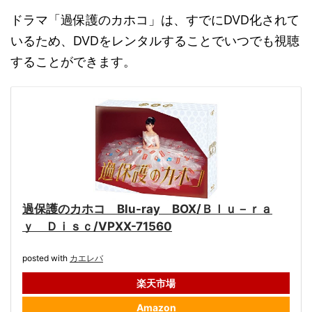
ドラマ「過保護のカホコ」は、すでにDVD化されて
いるため、DVDをレンタルすることでいつでも視聴
することができます。
過保護のカホコ Blu-ray BOX/Ｂｌｕ－ｒａ
ｙ Ｄｉｓｃ/VPXX-71560
posted with
カエレバ
楽天市場
Amazon