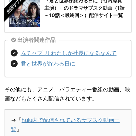
全話サブスク
「君と世界が終わる日に（竹内涼真
主演）」のドラマサブスク動画（1話
～10話＜最終回＞）配信サイト一覧
出演者関連作品
ムチャブリ! わたしが社長になるなんて
君と世界が終わる日に
その他にも、アニメ、バラエティー番組の動画、映
画などもたくさん配信されています。
→「
hulu内で配信されているサブスク動画一
覧
」