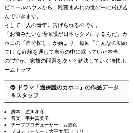
ビニールハウスから、雑菌まみれの世の中に飛び込
んでいきます。
そして一人の青年に告げられるのです。
「お前みたいな過保護が日本をダメにするんだ」カ
ホコの「自分探し」が始まり、毎回「こんなの初め
て!」な経験を通して自分の中に眠っていた本当
の“力”が、家族の問題を次々と解決していく痛快ホ
ームドラマ。
ドラマ「過保護のカホコ」の作品データ
＆スタッフ
脚本：遊川和彦
音楽：平井真美子
チーフプロデューサー：西憲彦
プロデューサー：大平太/田上リサ