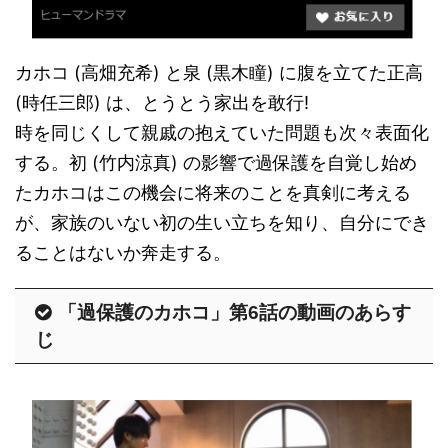
カホコ (高畑充希) と泉 (黒木瞳) に腹を立てた正高
(時任三郎) は、とうとう家出を敢行!
時を同じくして親戚の抱えていた問題も次々表面化
する。初 (竹内涼真) の影響で過保護を自覚し始め
たカホコはこの機会に将来のことを真剣に考える
が、家族のいない初の生い立ちを知り、自分にでき
ることはないか奔走する。
「過保護のカホコ」第6話の動画のあらす
じ