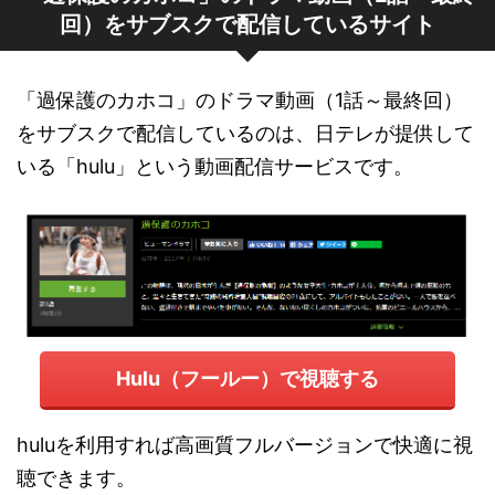
回）をサブスクで配信しているサイト
「過保護のカホコ」のドラマ動画（1話～最終回）
をサブスクで配信しているのは、日テレが提供して
いる「hulu」という動画配信サービスです。
Hulu（フールー）で視聴する
huluを利用すれば高画質フルバージョンで快適に視
聴できます。