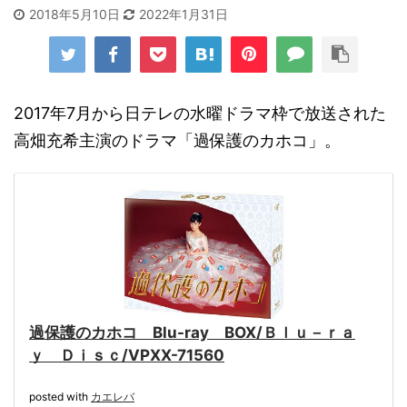
2018年5月10日
2022年1月31日
2017年7月から日テレの水曜ドラマ枠で放送された
高畑充希主演のドラマ「過保護のカホコ」。
過保護のカホコ Blu-ray BOX/Ｂｌｕ－ｒａ
ｙ Ｄｉｓｃ/VPXX-71560
posted with
カエレバ