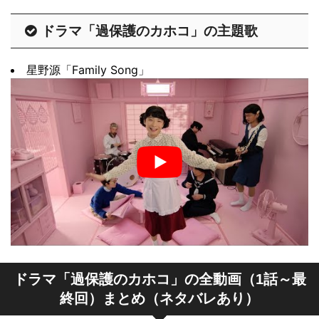
ドラマ「過保護のカホコ」の主題歌
星野源「Family Song」
ドラマ「過保護のカホコ」の全動画（1話～最
終回）まとめ（ネタバレあり）