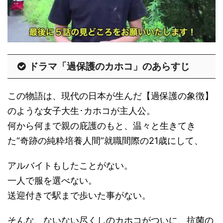
ドラマ「過保護のカホコ」のあらすじ
この物語は、現代の日本が生んだ【過保護の象徴】
のような女子大生･カホコが主人公。
何から何まで親の庇護のもと、温々と生きてき
た“奇跡の純粋培養人間”就職間際の21歳にして、
アルバイトもしたことがない。
一人で服を選べない。
送迎付きで駅まで歩いた事がない。
そんな、ないない尽くしのカホコがついに、抗菌の