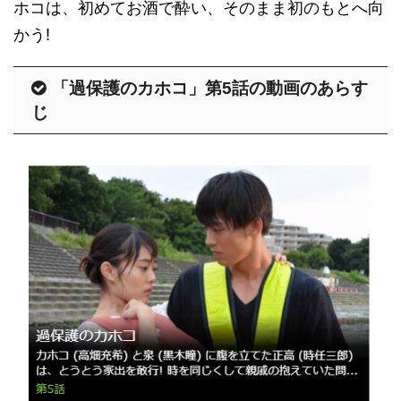
ホコは、初めてお酒で酔い、そのまま初のもとへ向
かう!
「過保護のカホコ」第5話の動画のあらす
じ