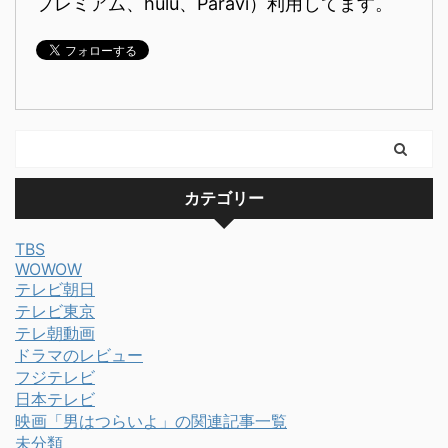
プレミアム、hulu、Paravi）利用してます。
カテゴリー
TBS
WOWOW
テレビ朝日
テレビ東京
テレ朝動画
ドラマのレビュー
フジテレビ
日本テレビ
映画「男はつらいよ」の関連記事一覧
未分類