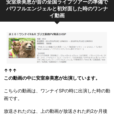
安室奈美恵が昔の全国ライブツアーの準備で
パワフルエンジェルと初対面した時のワンナ
イ動画
↑↑↑
この動画の中に安室奈美恵が出演しています。
こちらの動画は、ワンナイSPの時に出演した時の動
画です。
放送されたのは、上の動画が放送された約2か月後