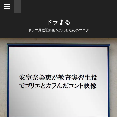
ドラまる
ドラマ見放題動画を楽しむためのブログ