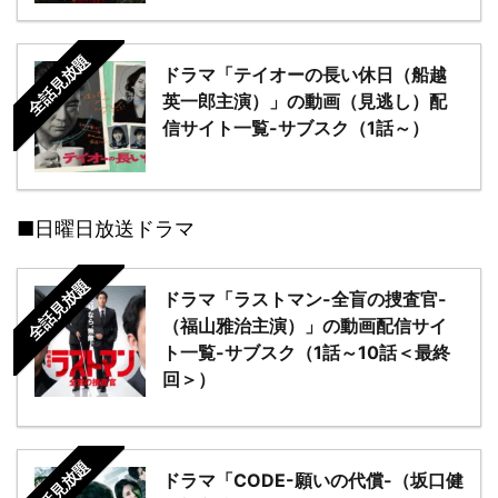
全話見放題
ドラマ「テイオーの長い休日（船越
英一郎主演）」の動画（見逃し）配
信サイト一覧-サブスク（1話～）
■日曜日放送ドラマ
全話見放題
ドラマ「ラストマン-全盲の捜査官-
（福山雅治主演）」の動画配信サイ
ト一覧-サブスク（1話～10話＜最終
回＞）
全話見放題
ドラマ「CODE-願いの代償-（坂口健