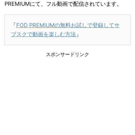
PREMIUMにて、フル動画で配信されています。
「
FOD PREMIUMの無料お試しで登録してサ
ブスクで動画を楽しむ方法
」
スポンサードリンク