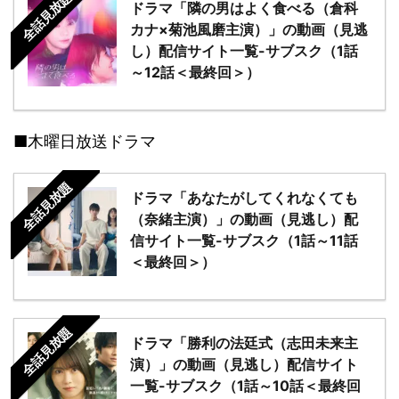
全話見放題
ドラマ「隣の男はよく食べる（倉科
カナ×菊池風磨主演）」の動画（見逃
し）配信サイト一覧-サブスク（1話
～12話＜最終回＞）
■木曜日放送ドラマ
全話見放題
ドラマ「あなたがしてくれなくても
（奈緒主演）」の動画（見逃し）配
信サイト一覧-サブスク（1話～11話
＜最終回＞）
全話見放題
ドラマ「勝利の法廷式（志田未来主
演）」の動画（見逃し）配信サイト
一覧-サブスク（1話～10話＜最終回