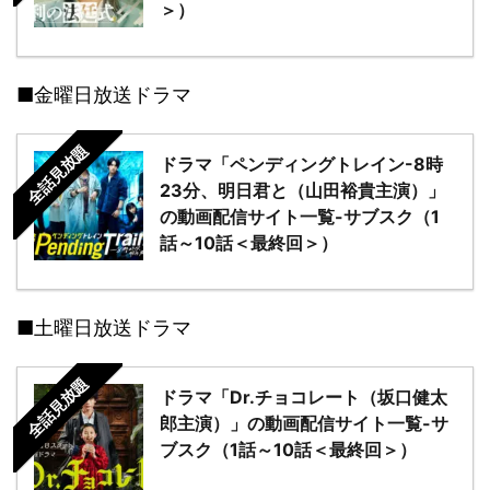
＞）
■金曜日放送ドラマ
全話見放題
ドラマ「ペンディングトレイン-8時
23分、明日君と（山田裕貴主演）」
の動画配信サイト一覧-サブスク（1
話～10話＜最終回＞）
■土曜日放送ドラマ
全話見放題
ドラマ「Dr.チョコレート（坂口健太
郎主演）」の動画配信サイト一覧-サ
ブスク（1話～10話＜最終回＞）