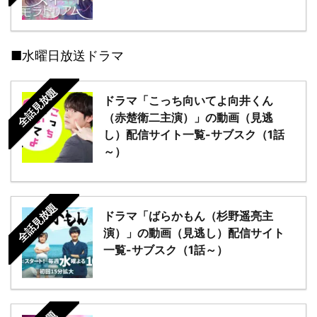
■水曜日放送ドラマ
全話見放題
ドラマ「こっち向いてよ向井くん
（赤楚衛二主演）」の動画（見逃
し）配信サイト一覧-サブスク（1話
～）
全話見放題
ドラマ「ばらかもん（杉野遥亮主
演）」の動画（見逃し）配信サイト
一覧-サブスク（1話～）