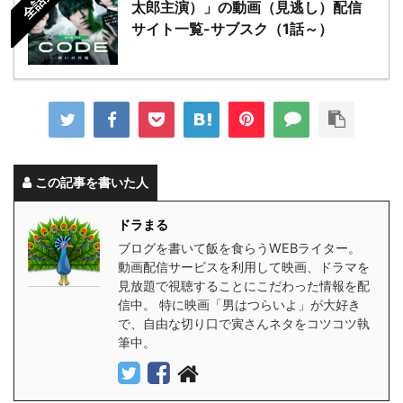
太郎主演）」の動画（見逃し）配信
サイト一覧-サブスク（1話～）
この記事を書いた人
ドラまる
ブログを書いて飯を食らうWEBライター。
動画配信サービスを利用して映画、ドラマを
見放題で視聴することにこだわった情報を配
信中。 特に映画「男はつらいよ」が大好き
で、自由な切り口で寅さんネタをコツコツ執
筆中。