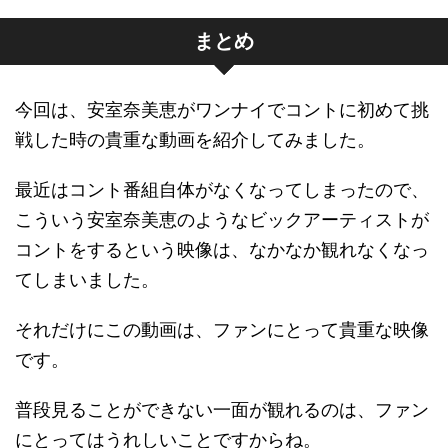
まとめ
今回は、安室奈美恵がワンナイでコントに初めて挑
戦した時の貴重な動画を紹介してみました。
最近はコント番組自体がなくなってしまったので、
こういう安室奈美恵のようなビックアーティストが
コントをするという映像は、なかなか観れなくなっ
てしまいました。
それだけにこの動画は、ファンにとって貴重な映像
です。
普段見ることができない一面が観れるのは、ファン
にとってはうれしいことですからね。