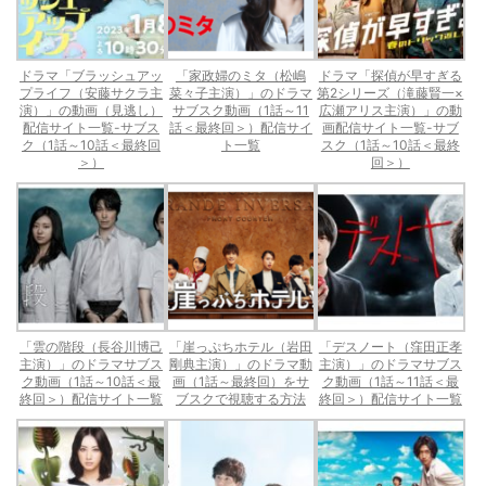
ドラマ「ブラッシュアッ
「家政婦のミタ（松嶋
ドラマ「探偵が早すぎる
プライフ（安藤サクラ主
菜々子主演）」のドラマ
第2シリーズ（滝藤賢一×
演）」の動画（見逃し）
サブスク動画（1話～11
広瀬アリス主演）」の動
配信サイト一覧-サブス
話＜最終回＞）配信サイ
画配信サイト一覧-サブ
ク（1話～10話＜最終回
ト一覧
スク（1話～10話＜最終
＞）
回＞）
「雲の階段（長谷川博己
「崖っぷちホテル（岩田
「デスノート（窪田正孝
主演）」のドラマサブス
剛典主演）」のドラマ動
主演）」のドラマサブス
ク動画（1話～10話＜最
画（1話～最終回）をサ
ク動画（1話～11話＜最
終回＞）配信サイト一覧
ブスクで視聴する方法
終回＞）配信サイト一覧