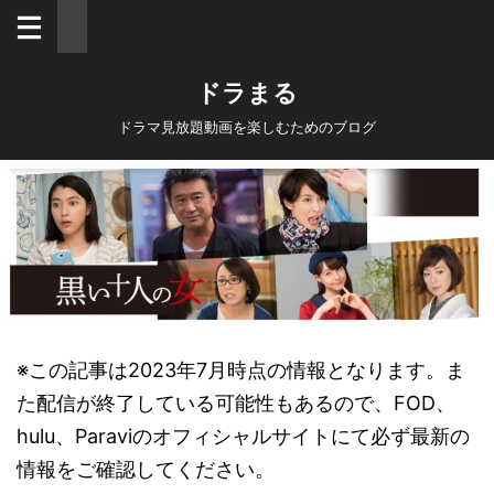
ドラまる
ドラマ見放題動画を楽しむためのブログ
※この記事は2023年7月時点の情報となります。ま
た配信が終了している可能性もあるので、FOD、
hulu、Paraviのオフィシャルサイトにて必ず最新の
情報をご確認してください。