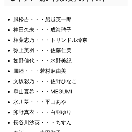
風松吉・・・船越英一郎
神田久未・・・成海璃子
相葉志乃・・・トリンドル玲奈
弥上美羽・・・佐藤仁美
如野佳代・・・水野美紀
風睦・・・若村麻由美
文坂彩乃・・・佐野ひなこ
皐山夏希・・・MEGUMI
水川夢・・・平山あや
卯野真衣・・・白羽ゆり
長谷川沙英・・・ちすん