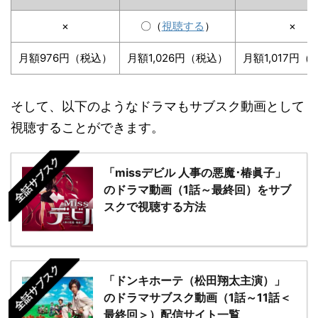
×
〇（
視聴する
）
×
月額976円（税込）
月額1,026円（税込）
月額1,017円（
そして、以下のようなドラマもサブスク動画として
視聴することができます。
全話サブスク
「missデビル 人事の悪魔･椿眞子」
のドラマ動画（1話～最終回）をサブ
スクで視聴する方法
全話サブスク
「ドンキホーテ（松田翔太主演）」
のドラマサブスク動画（1話～11話＜
最終回＞）配信サイト一覧