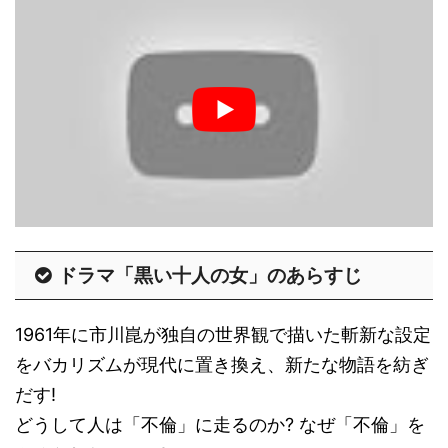
ドラマ「黒い十人の女」のあらすじ
1961年に市川崑が独自の世界観で描いた斬新な設定
をバカリズムが現代に置き換え、新たな物語を紡ぎ
だす!
どうして人は「不倫」に走るのか? なぜ「不倫」を