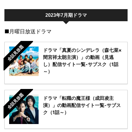
2023年7月期ドラマ
■月曜日放送ドラマ
全話見放題
ドラマ「真夏のシンデレラ（森七菜×
間宮祥太朗主演）」の動画（見逃
し）配信サイト一覧-サブスク（1話
～）
全話見放題
ドラマ「転職の魔王様（成田凌主
演）」の動画配信サイト一覧-サブス
ク（1話～）