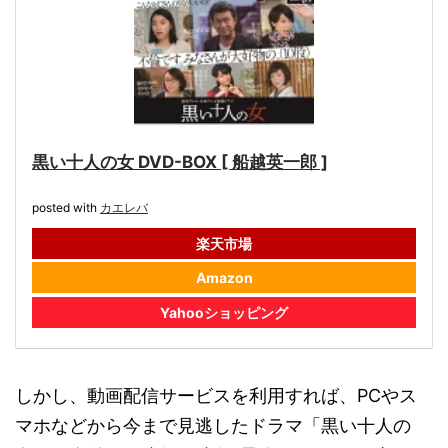
黒い十人の女 DVD-BOX [ 船越英一郎 ]
posted with
カエレバ
楽天市場
Amazon
Yahooショッピング
しかし、動画配信サービスを利用すれば、PCやス
マホなどから今まで見逃したドラマ「黒い十人の