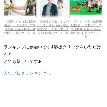
「悪夢ちゃん（北川景子
「やめるときも、すこや
「ドンキホーテ（松田翔
主演）」のドラマサブス
かなるときも（藤ヶ谷太
太主演）」のドラマサブ
ク動画（1話～11話＜最
輔主演）」のドラマサブ
スク動画（1話～11話＜
終回＞）配信サイト一覧
スク動画配信サイト一覧
最終回＞）配信サイト一
覧
ランキングに参加中です♪応援クリックをいただけ
ると
とても嬉しいです♪
人気ブログランキングへ