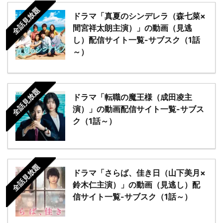
全話見放題
ドラマ「真夏のシンデレラ（森七菜×
間宮祥太朗主演）」の動画（見逃
し）配信サイト一覧-サブスク（1話
～）
全話見放題
ドラマ「転職の魔王様（成田凌主
演）」の動画配信サイト一覧-サブス
ク（1話～）
全話見放題
ドラマ「さらば、佳き日（山下美月×
鈴木仁主演）」の動画（見逃し）配
信サイト一覧-サブスク（1話～）