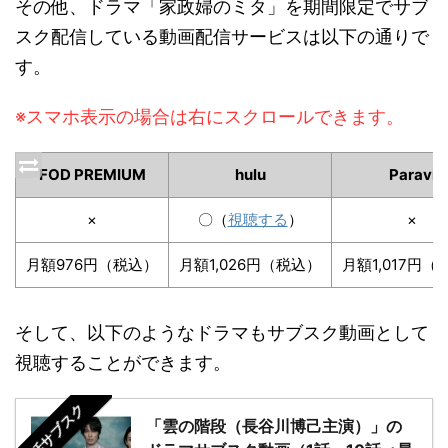
その他、ドラマ「家政婦のミタ」を期間限定でサブ
スク配信している動画配信サービスは以下の通りで
す。
※スマホ表示の場合は右にスクロールできます。
FOD PREMIUM
hulu
Paravi
×
〇（
視聴する
）
×
月額976円（税込）
月額1,026円（税込）
月額1,017円（
そして、以下のようなドラマもサブスク動画として
視聴することができます。
全話サブスク
「雲の階段（長谷川博己主演）」の