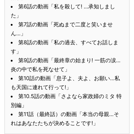
第6話の動画「私を殺して! …承知しまし
た」
第7話の動画「死ぬまで二度と笑いませ
ん…」
第8話の動画「私の過去、すべてお話しま
す」
第9話の動画「最終章の始まり! 一筋の涙…
炎の中で私を死なせて」
第10話の動画「息子よ、夫よ、お願い…私
も天国に連れて行って!」
第10.5話の動画「さよなら家政婦のミタ 特
別編」
第11話（最終話）の動画「本当の母親…そ
れはあなたたちが決めることです!」