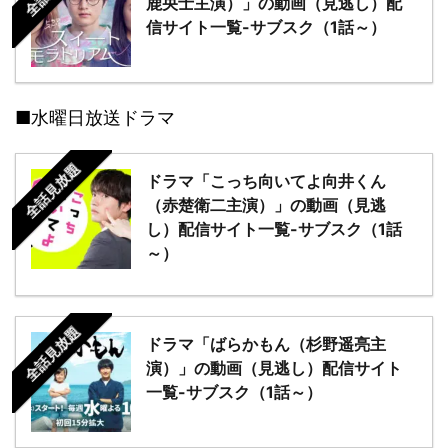
鹿央士主演）」の動画（見逃し）配
信サイト一覧-サブスク（1話～）
■水曜日放送ドラマ
全話見放題
ドラマ「こっち向いてよ向井くん
（赤楚衛二主演）」の動画（見逃
し）配信サイト一覧-サブスク（1話
～）
全話見放題
ドラマ「ばらかもん（杉野遥亮主
演）」の動画（見逃し）配信サイト
一覧-サブスク（1話～）