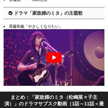
ドラマ「家政婦のミタ」の主題歌
斉藤和義「やさしくなりたい」
まとめ：「家政婦のミタ（松嶋菜々子主
演）」のドラマサブスク動画（1話～11話＜最