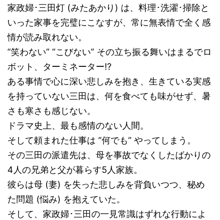
家政婦･三田灯 (みたあかり) は、料理･洗濯･掃除と
いった家事を完璧にこなすが、常に無表情で全く感
情が読み取れない。
“笑わない” “こびない” その立ち振る舞いはまるでロ
ボット、ターミネーター!?
ある事情で心に深い悲しみを抱き、生きている実感
を持っていない三田は、何を食べても味がせず、暑
さも寒さも感じない。
ドラマ史上、最も感情のない人間。
そして頼まれた仕事は “何でも” やってしまう。
その三田の派遣先は、母を事故でなくしたばかりの
4人の兄弟と父が暮らす5人家族。
彼らは母 (妻) を失った悲しみを背負いつつ、秘め
た問題 (悩み) を抱えていた。
そして、家政婦･三田の一見常識はずれな行動によ