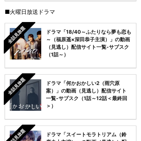
■火曜日放送ドラマ
全話見放題
ドラマ「18/40～ふたりなら夢も恋も
～（福原遥×深田恭子主演）」の動画
（見逃し）配信サイト一覧-サブスク
（1話～）
全話見放題
ドラマ「何かおかしい2（雨穴原
案）」の動画（見逃し）配信サイト
一覧-サブスク（1話～12話＜最終回
＞）
全話見放題
ドラマ「スイートモラトリアム（鈴