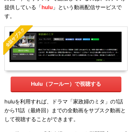
提供している「
hulu
」という動画配信サービスで
す。
全話サブスク
Hulu（フールー）で視聴する
huluを利用すれば、ドラマ「家政婦のミタ」の1話
から11話（最終回）までの全動画をサブスク動画と
して視聴することができます。