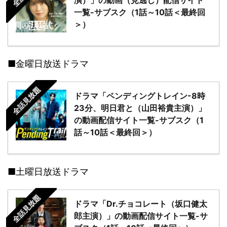
演）」の動画（見逃し）配信サイト
一覧-サブスク（1話～10話＜最終回
＞）
■金曜日放送ドラマ
全話見放題
ドラマ「ペンディングトレイン-8時
23分、明日君と（山田裕貴主演）」
の動画配信サイト一覧-サブスク（1
話～10話＜最終回＞）
■土曜日放送ドラマ
全話見放題
ドラマ「Dr.チョコレート（坂口健太
郎主演）」の動画配信サイト一覧-サ