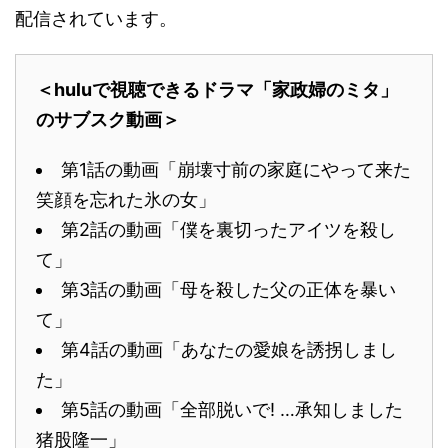
配信されています。
＜huluで視聴できるドラマ「家政婦のミタ」
のサブスク動画＞
第1話の動画「崩壊寸前の家庭にやって来た
笑顔を忘れた氷の女」
第2話の動画「僕を裏切ったアイツを殺し
て」
第3話の動画「母を殺した父の正体を暴い
て」
第4話の動画「あなたの愛娘を誘拐しまし
た」
第5話の動画「全部脱いで! …承知しました
猪股隆一」