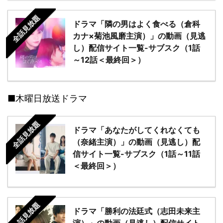
全話見放題
ドラマ「隣の男はよく食べる（倉科
カナ×菊池風磨主演）」の動画（見逃
し）配信サイト一覧-サブスク（1話
～12話＜最終回＞）
■木曜日放送ドラマ
全話見放題
ドラマ「あなたがしてくれなくても
（奈緒主演）」の動画（見逃し）配
信サイト一覧-サブスク（1話～11話
＜最終回＞）
全話見放題
ドラマ「勝利の法廷式（志田未来主