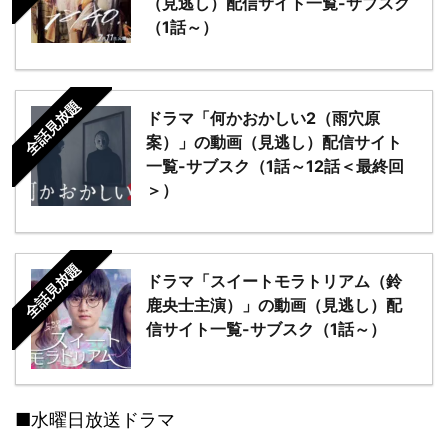
（見逃し）配信サイト一覧-サブスク
（1話～）
全話見放題
ドラマ「何かおかしい2（雨穴原
案）」の動画（見逃し）配信サイト
一覧-サブスク（1話～12話＜最終回
＞）
全話見放題
ドラマ「スイートモラトリアム（鈴
鹿央士主演）」の動画（見逃し）配
信サイト一覧-サブスク（1話～）
■水曜日放送ドラマ