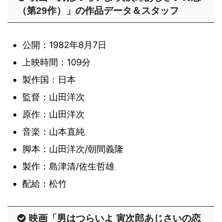
（第29作）」の作品データ＆スタッフ
公開：1982年8月7日
上映時間：109分
製作国：日本
監督：山田洋次
原作：山田洋次
音楽：山本直純
脚本：山田洋次/朝間義隆
製作：島津清/佐生哲雄
配給：松竹
映画「男はつらいよ 寅次郎あじさいの恋