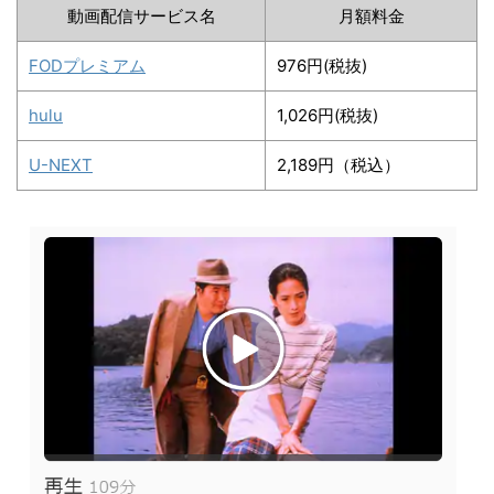
動画配信サービス名
月額料金
FODプレミアム
976円(税抜)
hulu
1,026円(税抜)
U-NEXT
2,189円（税込）