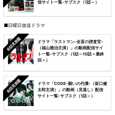
信サイト一覧-サブスク（1話～）
■日曜日放送ドラマ
全話見放題
ドラマ「ラストマン-全盲の捜査官-
（福山雅治主演）」の動画配信サイ
ト一覧-サブスク（1話～10話＜最終
回＞）
全話見放題
ドラマ「CODE-願いの代償-（坂口健
太郎主演）」の動画（見逃し）配信
サイト一覧-サブスク（1話～）