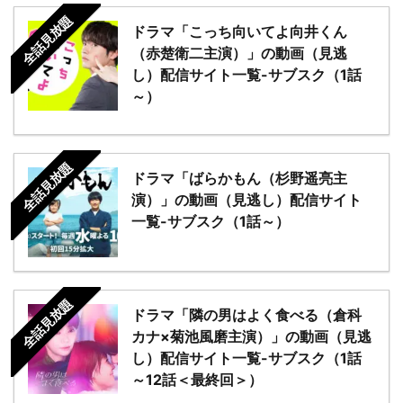
全話見放題
ドラマ「こっち向いてよ向井くん
（赤楚衛二主演）」の動画（見逃
し）配信サイト一覧-サブスク（1話
～）
全話見放題
ドラマ「ばらかもん（杉野遥亮主
演）」の動画（見逃し）配信サイト
一覧-サブスク（1話～）
全話見放題
ドラマ「隣の男はよく食べる（倉科
カナ×菊池風磨主演）」の動画（見逃
し）配信サイト一覧-サブスク（1話
～12話＜最終回＞）