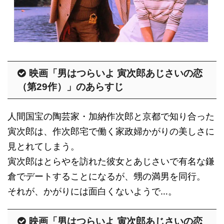
映画「男はつらいよ 寅次郎あじさいの恋
（第29作）」のあらすじ
人間国宝の陶芸家・加納作次郎と京都で知り合った
寅次郎は、作次郎宅で働く家政婦かがりの美しさに
見とれてしまう。
寅次郎はとらやを訪れた彼女とあじさいで有名な鎌
倉でデートすることになるが、甥の満男を同行。
それが、かがりには面白くないようで…。
映画「男はつらいよ 寅次郎あじさいの恋