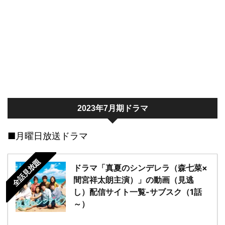
2023年7月期ドラマ
■月曜日放送ドラマ
全話見放題
ドラマ「真夏のシンデレラ（森七菜×
間宮祥太朗主演）」の動画（見逃
し）配信サイト一覧-サブスク（1話
～）