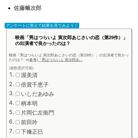
佐藤蛾次郎
アンケートに答えて結果を見てみよう！
映画「男はつらいよ 寅次郎あじさいの恋（第29作）」
の出演者で良かったのは？
映画「男はつらいよ 寅次郎あじさいの恋（第29作）」の出演者で良かっ
たのは？
→
(参考)「男はつらいよ 寅次郎あ…
(複数選択可能)
渥美清
倍賞千恵子
いしだあゆみ
柄本明
片岡仁左衛門
前田吟
下絛正巳