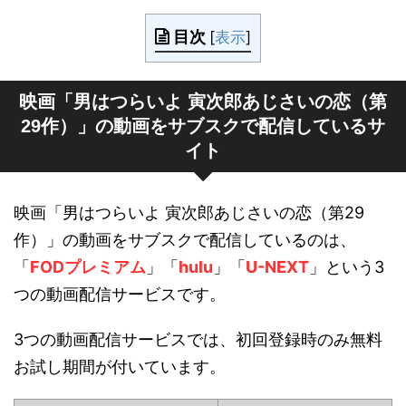
目次
[
表示
]
映画「男はつらいよ 寅次郎あじさいの恋（第
29作）」の動画をサブスクで配信しているサ
イト
映画「男はつらいよ 寅次郎あじさいの恋（第29
作）」の動画をサブスクで配信しているのは、
「
FODプレミアム
」「
hulu
」「
U-NEXT
」という3
つの動画配信サービスです。
3つの動画配信サービスでは、初回登録時のみ無料
お試し期間が付いています。