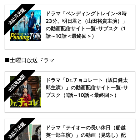
全話見放題
ドラマ「ペンディングトレイン-8時
23分、明日君と（山田裕貴主演）」
の動画配信サイト一覧-サブスク（1
話～10話＜最終回＞）
■土曜日放送ドラマ
全話見放題
ドラマ「Dr.チョコレート（坂口健太
郎主演）」の動画配信サイト一覧-サ
ブスク（1話～10話＜最終回＞）
全話見放題
ドラマ「テイオーの長い休日（船越
英一郎主演）」の動画（見逃し）配