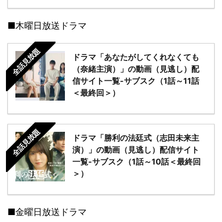
■木曜日放送ドラマ
全話見放題
ドラマ「あなたがしてくれなくても
（奈緒主演）」の動画（見逃し）配
信サイト一覧-サブスク（1話～11話
＜最終回＞）
全話見放題
ドラマ「勝利の法廷式（志田未来主
演）」の動画（見逃し）配信サイト
一覧-サブスク（1話～10話＜最終回
＞）
■金曜日放送ドラマ