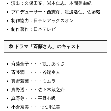
演出：久保田充、岩本仁志、本間美由紀
プロデューサー：西憲彦、渡邉浩仁、佐藤毅
制作協力：日テレアックスオン
制作著作：日本テレビ
ドラマ「斉藤さん」のキャスト
斉藤全子・・・観月ありさ
斉藤潤一・・・谷端奏人
真野若葉・・・ミムラ
真野透・・・佐々木蔵之介
真野尊・・・平野心暖
小倉奈美・・・北川弘美