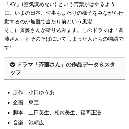
「KY」(空気読めない) という言葉がはやるよう
に、いまの日本、何事もまわりの様子をみながら行
動するのが無難で当たり前という風潮。
そこに斉藤さんが斬り込みます。このドラマは「斉
藤さん」とそのそばにいてしまった人たちの物語で
す!
ドラマ「斉藤さん」の作品データ＆スタ
ッフ
原作：小田ゆうあ
企画：東宝
脚本：土田英生、相内美生、福間正浩
音楽：池頼広