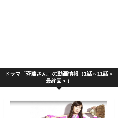
ドラマ「斉藤さん」の動画情報（1話～11話＜
最終回＞）