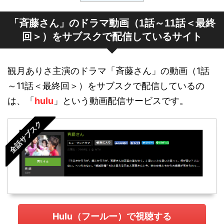
「斉藤さん」のドラマ動画（1話～11話＜最終
回＞）をサブスクで配信しているサイト
観月ありさ主演のドラマ「斉藤さん」の動画（1話
～11話＜最終回＞）をサブスクで配信しているの
は、「
hulu
」という動画配信サービスです。
全話サブスク
Hulu（フールー）で視聴する