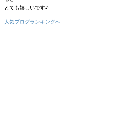
とても嬉しいです♪
人気ブログランキングへ