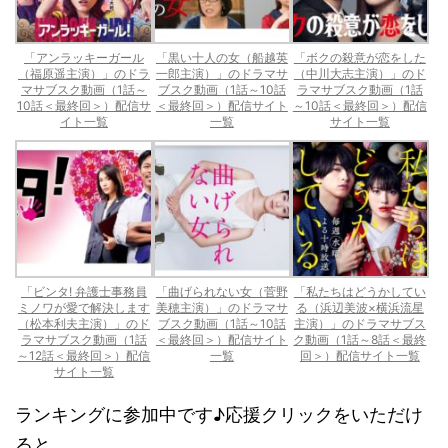
「アンラッキーガール
「黒い十人の女（船越英
「ボクの殺意が恋をした
（福原遥主演）」のドラ
一郎主演）」のドラマサ
（中川大志主演）」のド
マサブスク動画（1話～
ブスク動画（1話～10話
ラマサブスク動画（1話
10話＜最終回＞）配信サ
＜最終回＞）配信サイト
～10話＜最終回＞）配信
イト一覧
一覧
サイト一覧
「ビンタ! 弁護士事務員
「曲げられない女（菅野
「私たちはどうかしてい
ミノワが愛で解決します
美穂主演）」のドラマサ
る（浜辺美波×横浜流星
（松本利夫主演）」のド
ブスク動画（1話～10話
主演）」のドラマサブス
ラマサブスク動画（1話
＜最終回＞）配信サイト
ク動画（1話～8話＜最終
～12話＜最終回＞）配信
一覧
回＞）配信サイト一覧
サイト一覧
ランキングに参加中です♪応援クリックをいただけ
ると