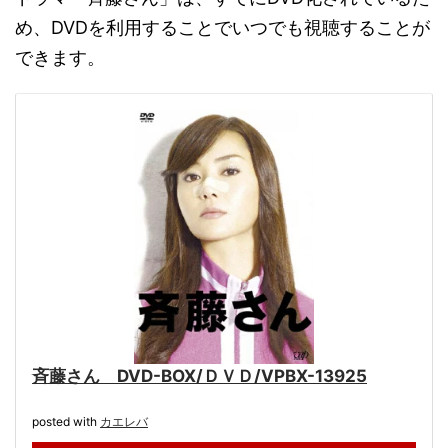
め、DVDを利用することでいつでも視聴することが
できます。
斉藤さん DVD-BOX/ＤＶＤ/VPBX-13925
posted with
カエレバ