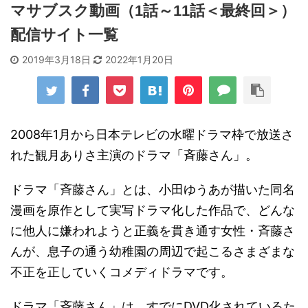
マサブスク動画（1話～11話＜最終回＞）
配信サイト一覧
2019年3月18日
2022年1月20日
2008年1月から日本テレビの水曜ドラマ枠で放送さ
れた観月ありさ主演のドラマ「斉藤さん」。
ドラマ「斉藤さん」とは、小田ゆうあが描いた同名
漫画を原作として実写ドラマ化した作品で、どんな
に他人に嫌われようと正義を貫き通す女性・斉藤さ
んが、息子の通う幼稚園の周辺で起こるさまざまな
不正を正していくコメディドラマです。
ドラマ「斉藤さん」は、すでにDVD化されているた