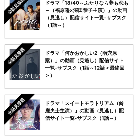
全話見放題
ドラマ「18/40～ふたりなら夢も恋も
～（福原遥×深田恭子主演）」の動画
（見逃し）配信サイト一覧-サブスク
（1話～）
全話見放題
ドラマ「何かおかしい2（雨穴原
案）」の動画（見逃し）配信サイト
一覧-サブスク（1話～12話＜最終回
＞）
全話見放題
ドラマ「スイートモラトリアム（鈴
鹿央士主演）」の動画（見逃し）配
信サイト一覧-サブスク（1話～）