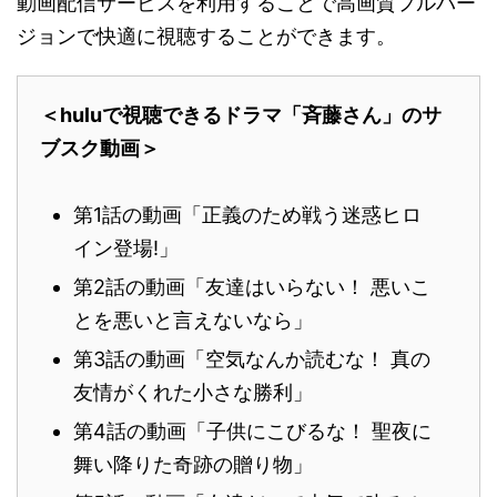
動画配信サービスを利用することで高画質フルバー
ジョンで快適に視聴することができます。
＜huluで視聴できるドラマ「斉藤さん」のサ
ブスク動画＞
第1話の動画「正義のため戦う迷惑ヒロ
イン登場!」
第2話の動画「友達はいらない！ 悪いこ
とを悪いと言えないなら」
第3話の動画「空気なんか読むな！ 真の
友情がくれた小さな勝利」
第4話の動画「子供にこびるな！ 聖夜に
舞い降りた奇跡の贈り物」