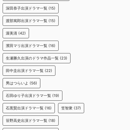
深田恭子出演ドラマ一覧
(15)
渡部篤郎出演ドラマ一覧
(15)
渥美清
(42)
濱田マリ出演ドラマ一覧
(16)
生瀬勝久出演のドラマ作品一覧
(23)
田中圭出演ドラマ一覧
(22)
男はつらいよ
(56)
石田ゆり子出演ドラマ一覧
(19)
石黒賢出演ドラマ一覧
(16)
笠智衆
(37)
笹野高史出演ドラマ一覧
(18)