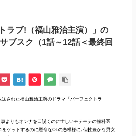
トラブ!（福山雅治主演）」の
サブスク（1話～12話＜最終回
で放送された福山雅治主演のドラマ「パーフェクトラ
仕事よりもオンナを口説くのに忙しいモテモテの歯科医
コをゲットするのに懸命なOLの恋模様に､個性豊かな男女