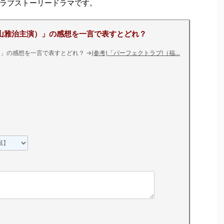
ラブストーリードラマです。
山雅治主演）」の感想を一言で表すとどれ？
）」の感想を一言で表すとどれ？
→
(参考)「パーフェクトラブ!（福…