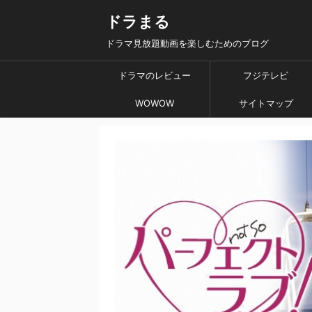
ドラまる
ドラマ見放題動画を楽しむためのブログ
ドラマのレビュー
フジテレビ
WOWOW
サイトマップ