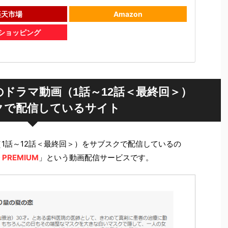
楽天市場
Amazon
oショッピング
のドラマ動画（1話～12話＜最終回＞）
クで配信しているサイト
（1話～12話＜最終回＞）をサブスクで配信しているの
 PREMIUM
」という動画配信サービスです。