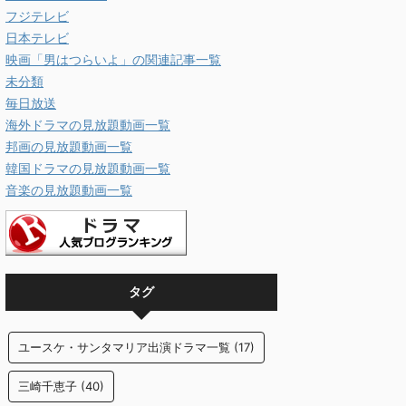
フジテレビ
日本テレビ
映画「男はつらいよ」の関連記事一覧
未分類
毎日放送
海外ドラマの見放題動画一覧
邦画の見放題動画一覧
韓国ドラマの見放題動画一覧
音楽の見放題動画一覧
タグ
ユースケ・サンタマリア出演ドラマ一覧
(17)
三崎千恵子
(40)