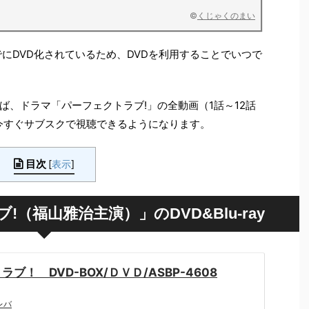
©
くじゃくのまい
にDVD化されているため、DVDを利用することでいつで
ば、ドラマ「パーフェクトラブ!」の全動画（1話～12話
今すぐサブスクで視聴できるようになります。
目次
[
表示
]
（福山雅治主演）」のDVD&Blu-ray
ブ！ DVD-BOX/ＤＶＤ/ASBP-4608
レバ