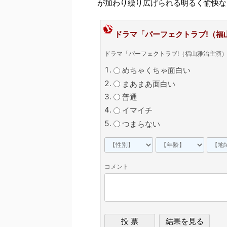
が加わり繰り広げられる明るく愉快な
ドラマ「パーフェクトラブ!（福
ドラマ「パーフェクトラブ!（福山雅治主演
めちゃくちゃ面白い
まあまあ面白い
普通
イマイチ
つまらない
コメント