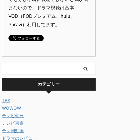
まないので、ドラマ視聴は基本
VOD（FODプレミアム、hulu、
Paravi）利用してます。
カテゴリー
TBS
WOWOW
テレビ朝日
テレビ東京
テレ朝動画
ドラマのレビュー