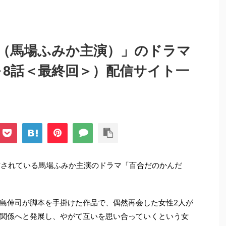
（馬場ふみか主演）」のドラマ
～8話＜最終回＞）配信サイト一
配信されている馬場ふみか主演のドラマ「百合だのかんだ
島伸司が脚本を手掛けた作品で、偶然再会した女性2人が
関係へと発展し、やがて互いを思い合っていくという女