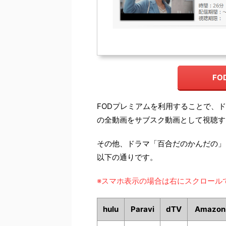
F
FODプレミアムを利用することで、
の全動画をサブスク動画として視聴す
その他、ドラマ「百合だのかんだの」
以下の通りです。
※スマホ表示の場合は右にスクロール
hulu
Paravi
dTV
Amazo