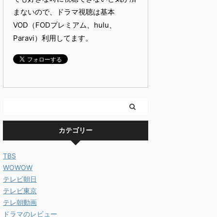
まないので、ドラマ視聴は基本
VOD（FODプレミアム、hulu、
Paravi）利用してます。
カテゴリー
TBS
WOWOW
テレビ朝日
テレビ東京
テレ朝動画
ドラマのレビュー