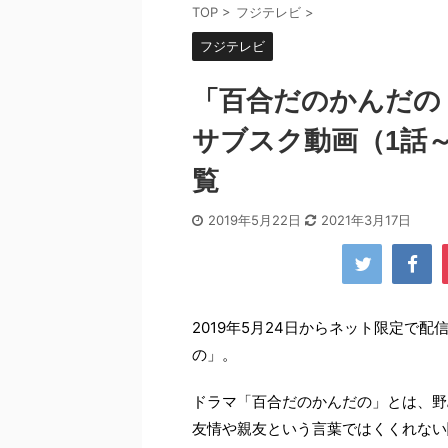
TOP
>
フジテレビ
>
フジテレビ
「百合だのかんだの
サブスク動画（1話
覧
2019年5月22日
2021年3月17日
2019年5月24日からネット限定で
の」。
ドラマ「百合だのかんだの」とは、野
友情や親友という言葉ではくくれない