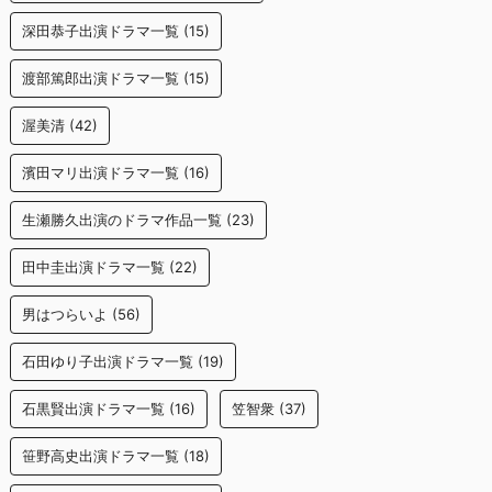
深田恭子出演ドラマ一覧
(15)
渡部篤郎出演ドラマ一覧
(15)
渥美清
(42)
濱田マリ出演ドラマ一覧
(16)
生瀬勝久出演のドラマ作品一覧
(23)
田中圭出演ドラマ一覧
(22)
男はつらいよ
(56)
石田ゆり子出演ドラマ一覧
(19)
石黒賢出演ドラマ一覧
(16)
笠智衆
(37)
笹野高史出演ドラマ一覧
(18)