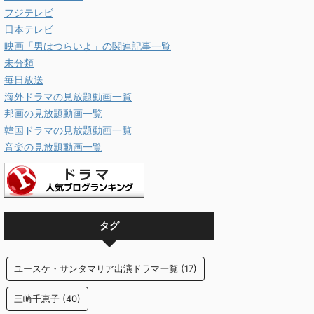
フジテレビ
日本テレビ
映画「男はつらいよ」の関連記事一覧
未分類
毎日放送
海外ドラマの見放題動画一覧
邦画の見放題動画一覧
韓国ドラマの見放題動画一覧
音楽の見放題動画一覧
タグ
ユースケ・サンタマリア出演ドラマ一覧
(17)
三崎千恵子
(40)