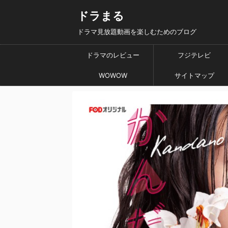
ドラまる
ドラマ見放題動画を楽しむためのブログ
ドラマのレビュー
フジテレビ
WOWOW
サイトマップ