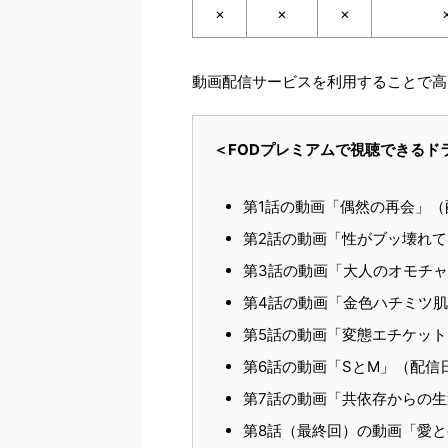
×
×
×
動画配信サービスを利用することで高
＜FODプレミアムで視聴できるド
第1話の動画「偶然の再会」（配
第2話の動画「性がブッ壊れてま
第3話の動画「大人のオモチャ
第4話の動画「金色ハチミツ肌」
第5話の動画「変態エチケット」
第6話の動画「SとM」（配信日
第7話の動画「共依存からの生還
第8話（最終回）の動画「愛と宿