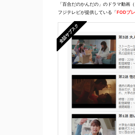
「百合だのかんだの」のドラマ動画（
フジテレビが提供している「
FODプ
全話サブスク