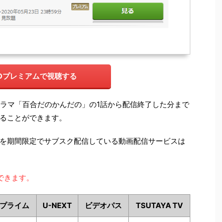
ODプレミアムで視聴する
ドラマ「百合だのかんだの」の1話から配信終了した分まで
ることができます。
を期間限定でサブスク配信している動画配信サービスは
できます。
nプライム
U-NEXT
ビデオパス
TSUTAYA TV