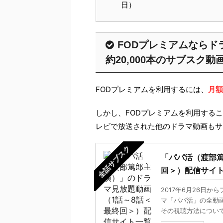
日）
FODプレミアムなら
約20,000本のサブスク
FODプレミアムを利用するには、
月額
しかし、FODプレミアムを利用する
レビで放送された他のドラマ動画もサ
全話サブスク
「パパ活（渡部篤
回＞）配信サイト
2017年6月26日
マ「パパ活」の全動
その視聴方法について