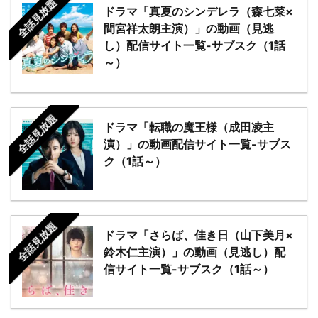
全話見放題
ドラマ「真夏のシンデレラ（森七菜×
間宮祥太朗主演）」の動画（見逃
し）配信サイト一覧-サブスク（1話
～）
全話見放題
ドラマ「転職の魔王様（成田凌主
演）」の動画配信サイト一覧-サブス
ク（1話～）
全話見放題
ドラマ「さらば、佳き日（山下美月×
鈴木仁主演）」の動画（見逃し）配
信サイト一覧-サブスク（1話～）