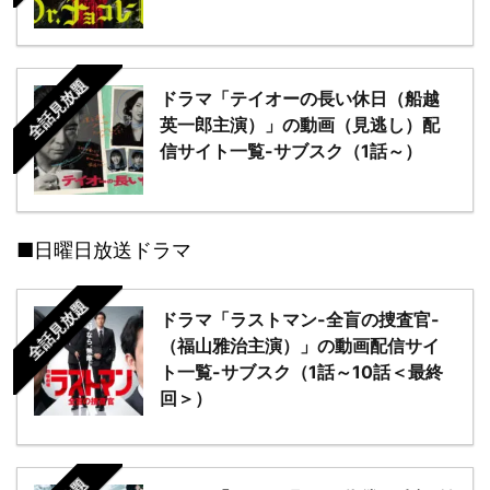
全話見放題
ドラマ「テイオーの長い休日（船越
英一郎主演）」の動画（見逃し）配
信サイト一覧-サブスク（1話～）
■日曜日放送ドラマ
全話見放題
ドラマ「ラストマン-全盲の捜査官-
（福山雅治主演）」の動画配信サイ
ト一覧-サブスク（1話～10話＜最終
回＞）