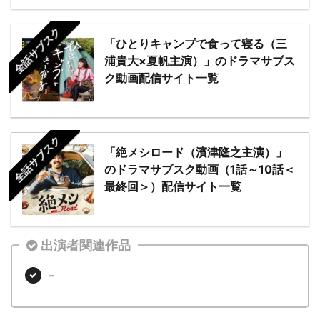
全話サブスク
「ひとりキャンプで食って寝る（三
浦貴大×夏帆主演）」のドラマサブス
ク動画配信サイト一覧
全話サブスク
「絶メシロード（濱津隆之主演）」
のドラマサブスク動画（1話～10話＜
最終回＞）配信サイト一覧
出演者関連作品
-