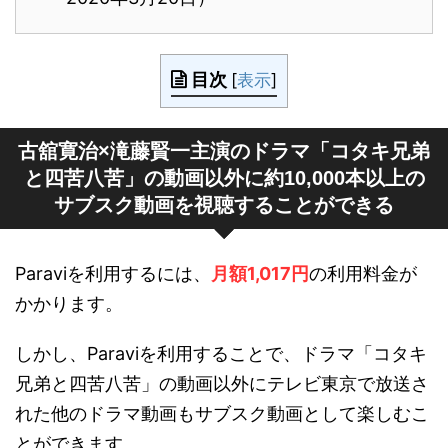
目次
[
表示
]
古舘寛治×滝藤賢一主演のドラマ「コタキ兄弟
と四苦八苦」の動画以外に約10,000本以上の
サブスク動画を視聴することができる
Paraviを利用するには、
月額1,017円
の利用料金が
かかります。
しかし、Paraviを利用することで、ドラマ「コタキ
兄弟と四苦八苦」の動画以外にテレビ東京で放送さ
れた他のドラマ動画もサブスク動画として楽しむこ
とができます。