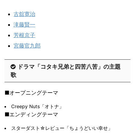
古舘寛治
滝藤賢一
芳根京子
宮藤官九郎
ドラマ「コタキ兄弟と四苦八苦」の主題
歌
■オープニングテーマ
Creepy Nuts「オトナ」
■エンディングテーマ
スターダスト☆レビュー「ちょうどいい幸せ」