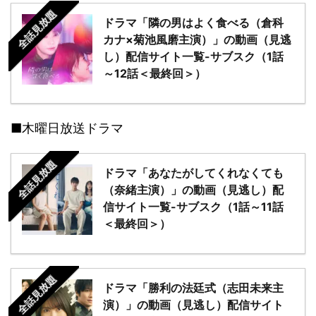
全話見放題
ドラマ「隣の男はよく食べる（倉科
カナ×菊池風磨主演）」の動画（見逃
し）配信サイト一覧-サブスク（1話
～12話＜最終回＞）
■木曜日放送ドラマ
全話見放題
ドラマ「あなたがしてくれなくても
（奈緒主演）」の動画（見逃し）配
信サイト一覧-サブスク（1話～11話
＜最終回＞）
全話見放題
ドラマ「勝利の法廷式（志田未来主
演）」の動画（見逃し）配信サイト