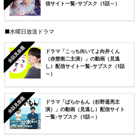
信サイト一覧-サブスク（1話～）
■水曜日放送ドラマ
全話見放題
ドラマ「こっち向いてよ向井くん
（赤楚衛二主演）」の動画（見逃
し）配信サイト一覧-サブスク（1話
～）
全話見放題
ドラマ「ばらかもん（杉野遥亮主
演）」の動画（見逃し）配信サイト
一覧-サブスク（1話～）