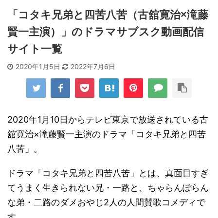
「コタキ兄弟と四苦八苦（古舘寛治×滝藤
賢一主演）」のドラマサブスク動画配信
サイト一覧
2020年1月5日
2022年7月6日
2020年1月10日からテレビ東京で放送されている古
舘寛治×滝藤賢一主演のドラマ「コタキ兄弟と四苦
八苦」。
ドラマ「コタキ兄弟と四苦八苦」とは、真面目すぎ
てうまく生きられない兄・一路と、ちゃらんぽらん
な弟・二路のダメおやじ2人の人間賛歌コメディで
す。