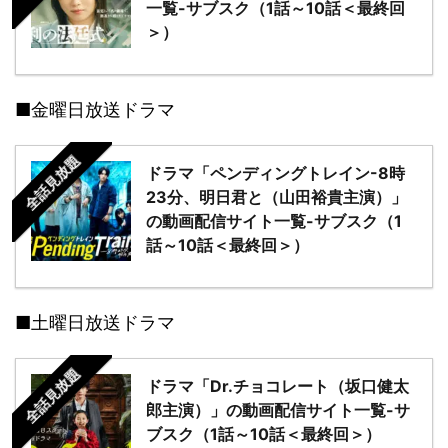
一覧-サブスク（1話～10話＜最終回
＞）
■金曜日放送ドラマ
全話見放題
ドラマ「ペンディングトレイン-8時
23分、明日君と（山田裕貴主演）」
の動画配信サイト一覧-サブスク（1
話～10話＜最終回＞）
■土曜日放送ドラマ
全話見放題
ドラマ「Dr.チョコレート（坂口健太
郎主演）」の動画配信サイト一覧-サ
ブスク（1話～10話＜最終回＞）