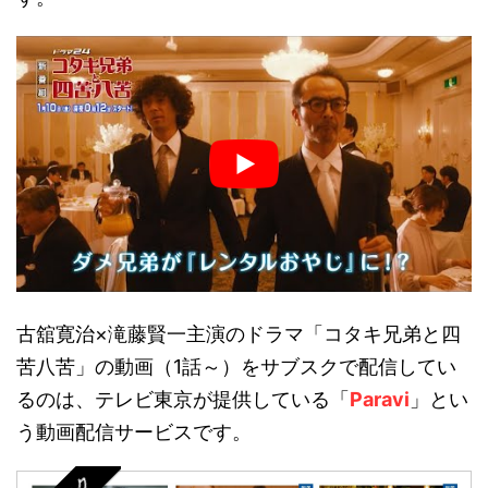
古舘寛治×滝藤賢一主演のドラマ「コタキ兄弟と四
苦八苦」の動画（1話～）をサブスクで配信してい
るのは、テレビ東京が提供している「
Paravi
」とい
う動画配信サービスです。