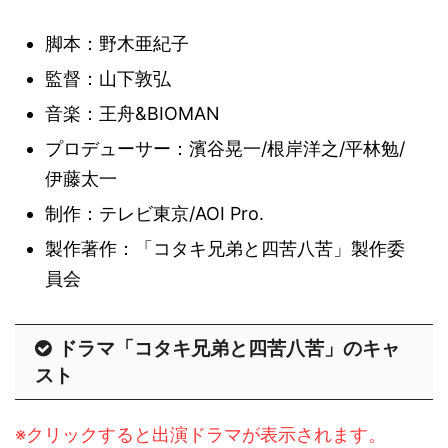
脚本：野木亜紀子
監督：山下敦弘
音楽：王舟&BIOMAN
プロデューサー：濱谷晃一/根岸洋之/平林勉/
伊藤太一
制作：テレビ東京/AOI Pro.
製作著作：「コタキ兄弟と四苦八苦」製作委
員会
ドラマ「コタキ兄弟と四苦八苦」のキャ
スト
※クリックすると出演ドラマが表示されます。