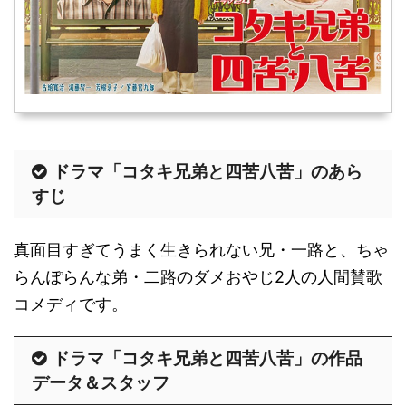
ドラマ「コタキ兄弟と四苦八苦」のあら
すじ
真面目すぎてうまく生きられない兄・一路と、ちゃ
らんぽらんな弟・二路のダメおやじ2人の人間賛歌
コメディです。
ドラマ「コタキ兄弟と四苦八苦」の作品
データ＆スタッフ