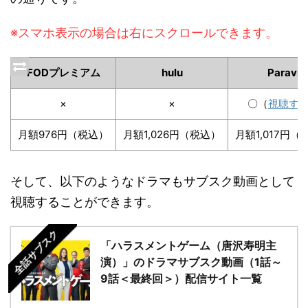
※スマホ表示の場合は右にスクロールできます。
FODプレミアム
hulu
Paravi
×
×
〇（
視聴す
月額976円（税込）
月額1,026円（税込）
月額1,017円（
そして、以下のようなドラマもサブスク動画として
視聴することができます。
全話サブスク
「ハラスメントゲーム（唐沢寿明主
演）」のドラマサブスク動画（1話～
9話＜最終回＞）配信サイト一覧