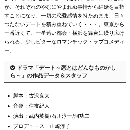
が、それぞれのやむにやまれぬ事情から結婚を目指
すことになり、一切の恋愛感情を持たぬまま、日々
つたないデートを積み重ねていく・・・。東京から
一番近くて、一番遠い都会・横浜を舞台に繰り広げ
られる、少しビターなロマンチック・ラブコメディ
ー。
ドラマ「デート～恋とはどんなものかし
ら～」の作品データ＆スタッフ
脚本：古沢良太
音楽：住友紀人
演出：武内英樹/石川淳一/洞功二
プロデュース：山崎淳子