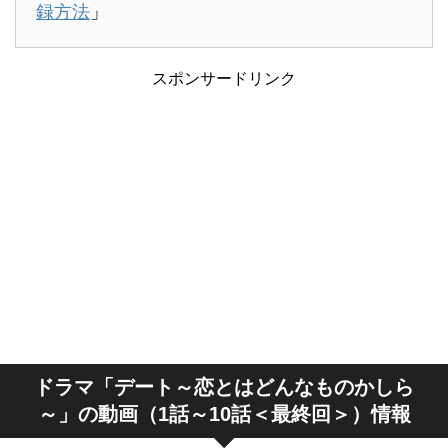
録方法
」
スポンサードリンク
ドラマ「デート～恋とはどんなものかしら
～」の動画（1話～10話＜最終回＞）情報