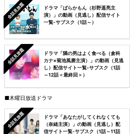
全話見放題
ドラマ「ばらかもん（杉野遥亮主
演）」の動画（見逃し）配信サイト
一覧-サブスク（1話～）
全話見放題
ドラマ「隣の男はよく食べる（倉科
カナ×菊池風磨主演）」の動画（見逃
し）配信サイト一覧-サブスク（1話
～12話＜最終回＞）
■木曜日放送ドラマ
全話見放題
ドラマ「あなたがしてくれなくても
（奈緒主演）」の動画（見逃し）配
信サイト一覧-サブスク（1話～11話