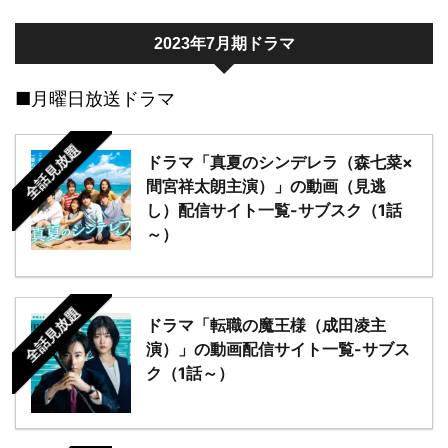
2023年7月期ドラマ
■月曜日放送ドラマ
全話見放題
ドラマ「真夏のシンデレラ（森七菜×
間宮祥太朗主演）」の動画（見逃
し）配信サイト一覧-サブスク（1話
～）
全話見放題
ドラマ「転職の魔王様（成田凌主
演）」の動画配信サイト一覧-サブス
ク（1話～）