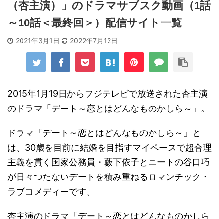
（杏主演）」のドラマサブスク動画（1話
～10話＜最終回＞）配信サイト一覧
2021年3月1日
2022年7月12日
2015年1月19日からフジテレビで放送された杏主演
のドラマ「デート～恋とはどんなものかしら～」。
ドラマ「デート～恋とはどんなものかしら～」と
は、30歳を目前に結婚を目指すマイペースで超合理
主義を貫く国家公務員・藪下依子とニートの谷口巧
が日々つたないデートを積み重ねるロマンチック・
ラブコメディーです。
杏主演のドラマ「デート～恋とはどんなものかしら