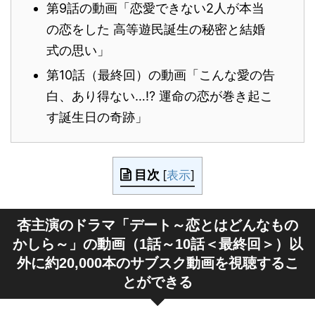
第9話の動画「恋愛できない2人が本当
の恋をした 高等遊民誕生の秘密と結婚
式の思い」
第10話（最終回）の動画「こんな愛の告
白、あり得ない…!? 運命の恋が巻き起こ
す誕生日の奇跡」
目次
[
表示
]
杏主演のドラマ「デート～恋とはどんなもの
かしら～」の動画（1話～10話＜最終回＞）以
外に約20,000本のサブスク動画を視聴するこ
とができる