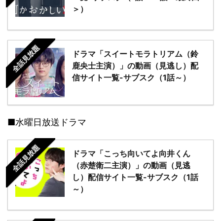
＞）
全話見放題
ドラマ「スイートモラトリアム（鈴
鹿央士主演）」の動画（見逃し）配
信サイト一覧-サブスク（1話～）
■水曜日放送ドラマ
全話見放題
ドラマ「こっち向いてよ向井くん
（赤楚衛二主演）」の動画（見逃
し）配信サイト一覧-サブスク（1話
～）