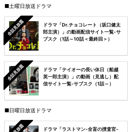
■土曜日放送ドラマ
全話見放題
ドラマ「Dr.チョコレート（坂口健太
郎主演）」の動画配信サイト一覧-サ
ブスク（1話～10話＜最終回＞）
全話見放題
ドラマ「テイオーの長い休日（船越
英一郎主演）」の動画（見逃し）配
信サイト一覧-サブスク（1話～）
■日曜日放送ドラマ
全話見放題
ドラマ「ラストマン-全盲の捜査官-