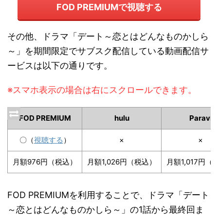
FOD PREMIUMで視聴する
その他、ドラマ「デート～恋とはどんなものかしら
～」を期間限定でサブスク配信している動画配信サ
ービスは以下の通りです。
※スマホ表示の場合は右にスクロールできます。
FOD PREMIUM
hulu
Paravi
〇（
視聴する
）
×
×
月額976円（税込）
月額1,026円（税込）
月額1,017円（
FOD PREMIUMを利用することで、ドラマ「デート
～恋とはどんなものかしら～」の1話から最終回ま