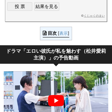
©
くじゃくのまい
目次
[
表示
]
ドラマ「エロい彼氏が私を魅わす（松井愛莉
主演）」の予告動画