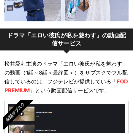
ドラマ「エロい彼氏が私を魅わす」の動画配
信サービス
松井愛莉主演のドラマ「エロい彼氏が私を魅わす」
の動画（1話～8話＜最終回＞）をサブスクでフル配
信しているのは、フジテレビが提供している「
FOD
PREMIUM
」という動画配信サービスです。
全話サブスク