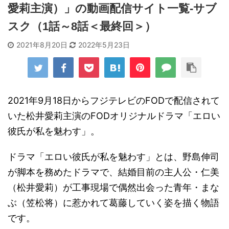
愛莉主演）」の動画配信サイト一覧-サブ
スク（1話～8話＜最終回＞）
2021年8月20日
2022年5月23日
2021年9月18日からフジテレビのFODで配信されて
いた松井愛莉主演のFODオリジナルドラマ「エロい
彼氏が私を魅わす」。
ドラマ「エロい彼氏が私を魅わす」とは、野島伸司
が脚本を務めたドラマで、結婚目前の主人公・仁美
（松井愛莉）が工事現場で偶然出会った青年・まな
ぶ（笠松将）に惹かれて葛藤していく姿を描く物語
です。