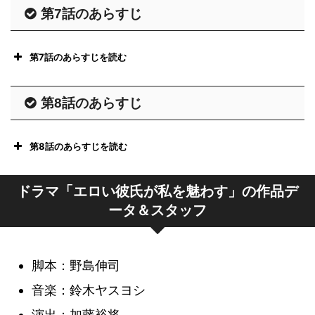
棄になるかと思いきや、圭吾は「分
すると、早速圭吾は麻衣の働くキャ
はキス寸前で終わり、圭吾とは何も
レビ
第7話のあらすじ
星）と麻衣（萩原みのり）が一線を
当を持ってまた会いに行き、突然ま
かった」と理解をしてくれたのだっ
バクラを訪れる。母と姉の戦略にま
なかったと嘘をつきギャラを受け取
超え、その後も度々会っていると、
なぶにあるお願いごとを告げるのだ
た。
んまと引っかかった圭吾だか、仁美
る。一方、仁美（松井愛莉）とまな
第7話のあらすじを読む
母・万里子（国生さゆり）と姉・瑠
が・・・。
ある日、母と姉は仁美の結婚が破談
は圭吾だけ知らないのはフェアでは
ぶ（笠松将）は、もう二度と会わな
璃（菅野莉央）に報告する。一方、
エロい彼氏が私を魅わす - フジテ
仁美（松井愛莉）は、まなぶ（笠松
にならないようある戦略を実行する
ないと、またバカ正直に全てを話
いとラストダンスを踊ったが、それ
麻衣はまなぶ（笠松将）に、圭吾と
レビ
第8話のあらすじ
将）とラブホテルのカラオケではし
ため、まなぶが仕事で居ない隙を狙
し、圭吾が自分と全く違うタイプの
ぞれ二人で踊った社交ダンスを思い
付き合う事にしたと別れを切り出
ゃいだ翌朝ベッドで目を覚ますと隣
い、アパートに居る麻衣（萩原みの
麻衣に惹かれたのは、自分がまなぶ
出して仕事中に微笑んでしまう。
し、家を出て行く。仁美は手作りの
第8話のあらすじを読む
に裸のまなぶが眠っていた。酔って
り）の元を訪ねて行く。
に惹かれたのと同じで理解できる
その夜、大金を手に入れた麻衣は、
お弁当を持ってまなぶに会いに行
全く記憶がない仁美は慌ててラブホ
エロい彼氏が私を魅わす - フジテ
まなぶ（笠松将）は仁美（松井愛
と、圭吾にこれからも麻衣に会って
ブランド品を買い込みご機嫌な様子
き、麻衣が出て行ってしまった原因
から逃げるように出て行く。無断外
ドラマ「エロい彼氏が私を魅わす」の作品デ
レビ
莉）の家に行き、母・万里子（国生
欲しいと伝える。
で、まなぶにも仕事の臨時収入と嘘
は自分だと謝罪する。
ータ＆スタッフ
泊などしたことのない仁美を、母・
さゆり）と姉・瑠璃（菅野莉央）の
一方、麻衣も仁美の母と姉の戦略で
をつき、高級腕時計をプレゼントす
その頃、母と姉は麻衣を呼び出し、
万里子（国生さゆり）と姉・瑠璃
前で、仁美との結婚を前提とした交
圭吾を誘惑すると、まなぶに伝える
る。その頃、母と姉は、仁美に婚約
圭吾とのことを問いただすと、肉体
（菅野莉央）は心配するが、全く思
際を申し込むが、仁美は「夢から醒
のだが・・・。
破棄にならないための証拠として、
脚本：野島伸司
関係があったと白状し、惹かれ合っ
い出せない・・・。
めた」と言い、予定通り圭吾（結木
エロい彼氏が私を魅わす - フジテ
圭吾と麻衣がラブホテルに居る映像
音楽：鈴木ヤスヨシ
ていて圭吾と結婚するのは自分だと
ある日、仁美は圭吾（結木滉星）と
滉星）と結婚すると断わる。仁美
レビ
を見せ、誘惑しただけで一線は超え
言い出す。そして麻衣は仁美の元を
演出：加藤裕将