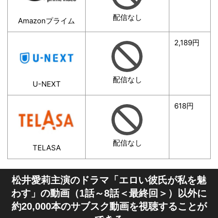
配信なし
Amazonプライム
2,189円
配信なし
U-NEXT
618円
配信なし
TELASA
松井愛莉主演のドラマ「エロい彼氏が私を魅
わす」の動画（1話～8話＜最終回＞）以外に
約20,000本のサブスク動画を視聴することが