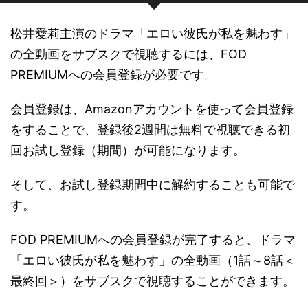
松井愛莉主演のドラマ「エロい彼氏が私を魅わす」
の全動画をサブスクで視聴するには、FOD
PREMIUMへの会員登録が必要です。
会員登録は、Amazonアカウントを使って会員登録
をすることで、登録後2週間は無料で視聴できる初
回お試し登録（期間）が可能になります。
そして、お試し登録期間中に解約することも可能で
す。
FOD PREMIUMへの会員登録が完了すると、ドラマ
「エロい彼氏が私を魅わす」の全動画（1話～8話＜
最終回＞）をサブスクで視聴することができます。