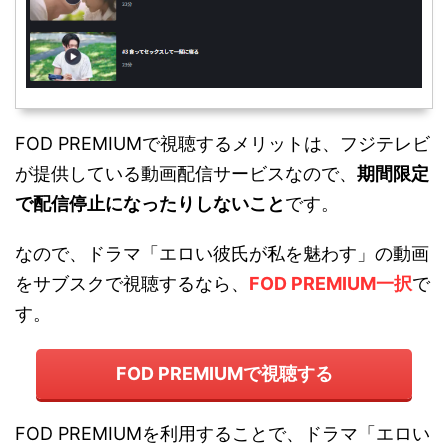
FOD PREMIUMで視聴するメリットは、フジテレビ
が提供している動画配信サービスなので、
期間限定
で配信停止になったりしないこと
です。
なので、ドラマ「エロい彼氏が私を魅わす」の動画
をサブスクで視聴するなら、
FOD PREMIUM一択
で
す。
FOD PREMIUMで視聴する
FOD PREMIUMを利用することで、ドラマ「エロい