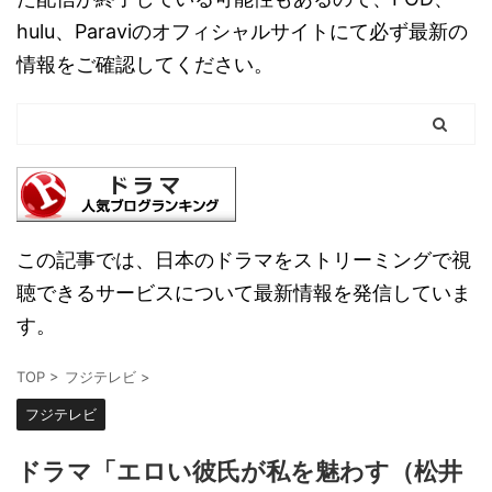
hulu、Paraviのオフィシャルサイトにて必ず最新の
情報をご確認してください。
この記事では、日本のドラマをストリーミングで視
聴できるサービスについて最新情報を発信していま
す。
TOP
>
フジテレビ
>
フジテレビ
ドラマ「エロい彼氏が私を魅わす（松井