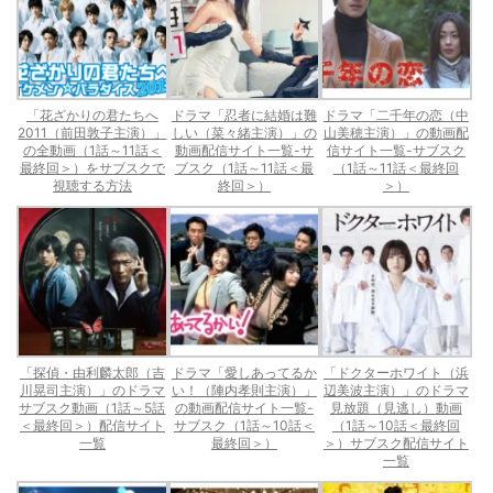
「花ざかりの君たちへ
ドラマ「忍者に結婚は難
ドラマ「二千年の恋（中
2011（前田敦子主演）」
しい（菜々緒主演）」の
山美穂主演）」の動画配
の全動画（1話～11話＜
動画配信サイト一覧-サ
信サイト一覧-サブスク
最終回＞）をサブスクで
ブスク（1話～11話＜最
（1話～11話＜最終回
視聴する方法
終回＞）
＞）
「探偵・由利麟太郎（吉
ドラマ「愛しあってるか
「ドクターホワイト（浜
川晃司主演）」のドラマ
い！（陣内孝則主演）」
辺美波主演）」のドラマ
サブスク動画（1話～5話
の動画配信サイト一覧-
見放題（見逃し）動画
＜最終回＞）配信サイト
サブスク（1話～10話＜
（1話～10話＜最終回
一覧
最終回＞）
＞）サブスク配信サイト
一覧