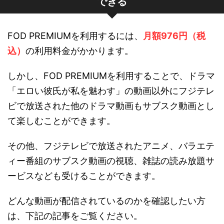
できる
FOD PREMIUMを利用するには、
月額976円（税
込）
の利用料金がかかります。
しかし、FOD PREMIUMを利用することで、ドラマ
「エロい彼氏が私を魅わす」の動画以外にフジテレ
ビで放送された他のドラマ動画もサブスク動画とし
て楽しむことができます。
その他、フジテレビで放送されたアニメ、バラエテ
ィー番組のサブスク動画の視聴、雑誌の読み放題サ
ービスなども受けることができます。
どんな動画が配信されているのかを確認したい方
は、下記の記事をご覧ください。