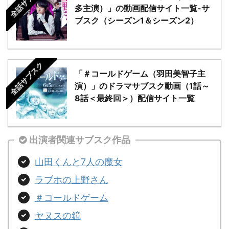
全話サブスク
多主演）」の動画配信サイト一覧-サ
ブスク（シーズン1＆シーズン2）
全話サブスク
「＃コールドゲーム（羽田美智子主
演）」のドラマサブスク動画（1話～
8話＜最終回＞）配信サイト一覧
出演者関連サブスク作品
山田くんと7人の魔女
ラブホの上野さん
＃コールドゲーム
ヤヌスの鏡