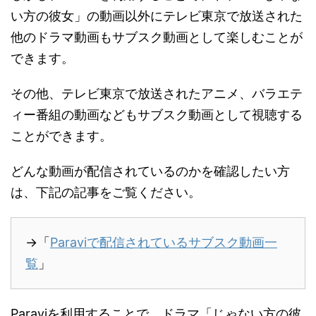
い方の彼女」の動画以外にテレビ東京で放送された
他のドラマ動画もサブスク動画として楽しむことが
できます。
その他、テレビ東京で放送されたアニメ、バラエテ
ィー番組の動画などもサブスク動画として視聴する
ことができます。
どんな動画が配信されているのかを確認したい方
は、下記の記事をご覧ください。
→「
Paraviで配信されているサブスク動画一
覧
」
Paraviを利用することで、ドラマ「じゃない方の彼