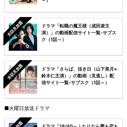
～）
全話見放題
ドラマ「転職の魔王様（成田凌主
演）」の動画配信サイト一覧-サブス
ク（1話～）
全話見放題
ドラマ「さらば、佳き日（山下美月×
鈴木仁主演）」の動画（見逃し）配
信サイト一覧-サブスク（1話～）
■火曜日放送ドラマ
ドラマ「18/40～ふたりなら夢も恋も