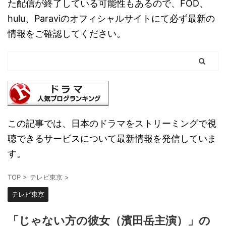
た配信が終了している可能性もあるので、FOD、
hulu、Paraviのオフィシャルサイトにて必ず最新の
情報をご確認してください。
この記事では、日本のドラマをストリーミングで視
聴できるサービスについて最新情報を発信していま
す。
TOP
>
テレビ東京
>
テレビ東京
「じゃない方の彼女（濱田岳主演）」の