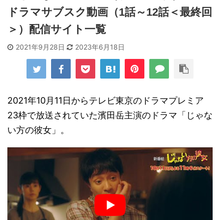
ドラマサブスク動画（1話～12話＜最終回
＞）配信サイト一覧
2021年9月28日
2023年6月18日
2021年10月11日からテレビ東京のドラマプレミア
23枠で放送されていた濱田岳主演のドラマ「じゃな
い方の彼女」。