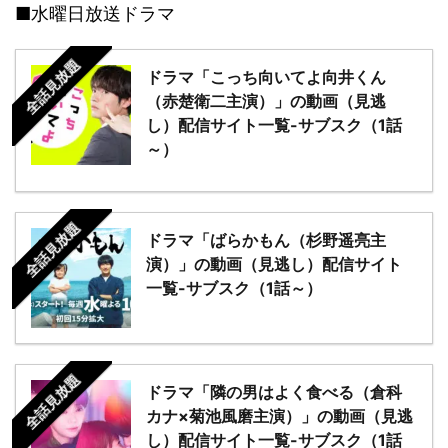
■水曜日放送ドラマ
全話見放題
ドラマ「こっち向いてよ向井くん
（赤楚衛二主演）」の動画（見逃
し）配信サイト一覧-サブスク（1話
～）
全話見放題
ドラマ「ばらかもん（杉野遥亮主
演）」の動画（見逃し）配信サイト
一覧-サブスク（1話～）
全話見放題
ドラマ「隣の男はよく食べる（倉科
カナ×菊池風磨主演）」の動画（見逃
し）配信サイト一覧-サブスク（1話