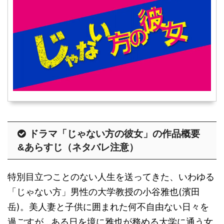
ドラマ「じゃない方の彼女」の作品概要
&あらすじ（ネタバレ注意）
特別目立つことのない人生を送ってきた、いわゆる
「じゃない方」男性の大学教授の小谷雅也(濱田
岳)。美人妻と子供に囲まれた何不自由ない日々を
過ごすが...ある日を境に雅也が務める大学に通う女