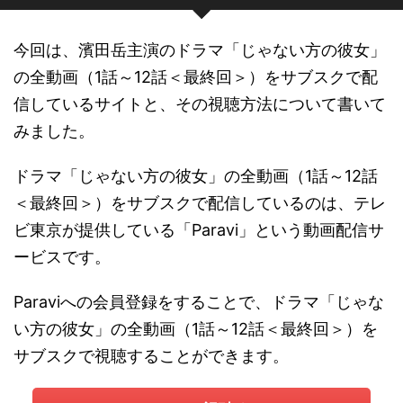
今回は、濱田岳主演のドラマ「じゃない方の彼女」
の全動画（1話～12話＜最終回＞）をサブスクで配
信しているサイトと、その視聴方法について書いて
みました。
ドラマ「じゃない方の彼女」の全動画（1話～12話
＜最終回＞）をサブスクで配信しているのは、テレ
ビ東京が提供している「Paravi」という動画配信サ
ービスです。
Paraviへの会員登録をすることで、ドラマ「じゃな
い方の彼女」の全動画（1話～12話＜最終回＞）を
サブスクで視聴することができます。