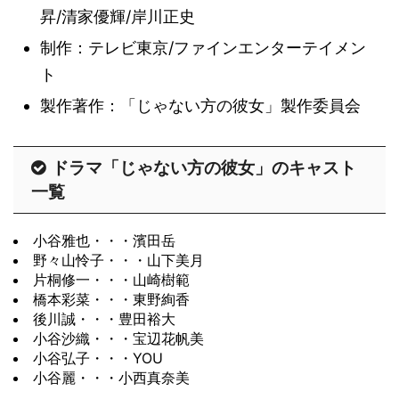
昇/清家優輝/岸川正史
制作：テレビ東京/ファインエンターテイメン
ト
製作著作：「じゃない方の彼女」製作委員会
ドラマ「じゃない方の彼女」のキャスト
一覧
小谷雅也・・・濱田岳
野々山怜子・・・山下美月
片桐修一・・・山崎樹範
橋本彩菜・・・東野絢香
後川誠・・・豊田裕大
小谷沙織・・・宝辺花帆美
小谷弘子・・・YOU
小谷麗・・・小西真奈美