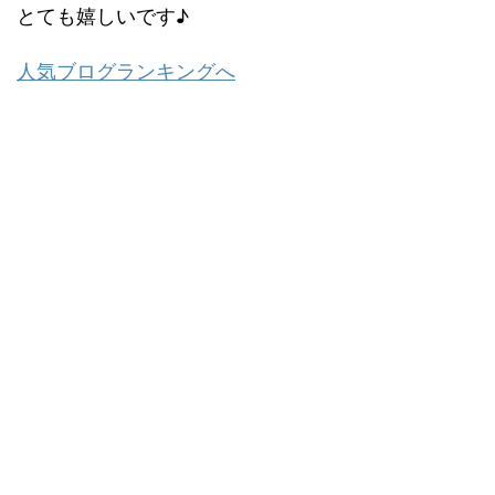
とても嬉しいです♪
人気ブログランキングへ