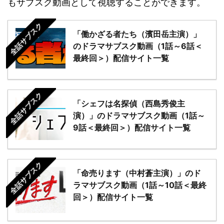
もサブスク動画として視聴することができます。
全話サブスク
「働かざる者たち（濱田岳主演）」
のドラマサブスク動画（1話～6話＜
最終回＞）配信サイト一覧
全話サブスク
「シェフは名探偵（西島秀俊主
演）」のドラマサブスク動画（1話～
9話＜最終回＞）配信サイト一覧
全話サブスク
「命売ります（中村蒼主演）」のド
ラマサブスク動画（1話～10話＜最終
回＞）配信サイト一覧