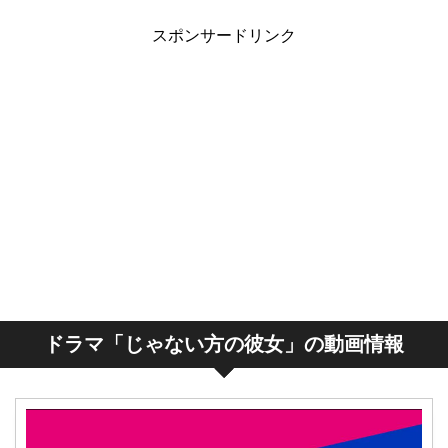
スポンサードリンク
ドラマ「じゃない方の彼女」の動画情報