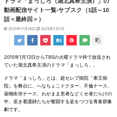
ドラマ「まっしろ（堀北真希主演）」の
動画配信サイト一覧-サブスク（1話～10
話＜最終回＞）
2021年11月18日
2022年7月1日
2015年1月13日からTBSの火曜ドラマ枠で放送され
ていた堀北真希主演のドラマ「まっしろ」。
ドラマ「まっしろ」とは、超セレブ病院「東王病
院」を舞台に、へなちょこドクター、不倫ナース、
薬物依存ナース、わがまま患者などくせ者だらけの
中、若き看護師たちが奮闘する姿をつづる青春群像
劇です。