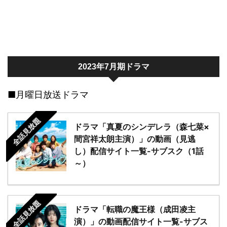
2023年7月期ドラマ
■月曜日放送ドラマ
全話見放題
ドラマ「真夏のシンデレラ（森七菜×
間宮祥太朗主演）」の動画（見逃
し）配信サイト一覧-サブスク（1話
～）
全話見放題
ドラマ「転職の魔王様（成田凌主
演）」の動画配信サイト一覧-サブス