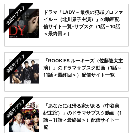
全話サブスク
ドラマ「LADY～最後の犯罪プロファ
イル～（北川景子主演）」の動画配
信サイト一覧-サブスク（1話～10話
＜最終回＞）
全話サブスク
「ROOKIES ルーキーズ（佐藤隆太主
演）」のドラマサブスク動画（1話～
11話＜最終回＞）配信サイト一覧
全話サブスク
「あなたには帰る家がある（中谷美
紀主演）」のドラマサブスク動画（1
話～11話＜最終回＞）配信サイト一
覧