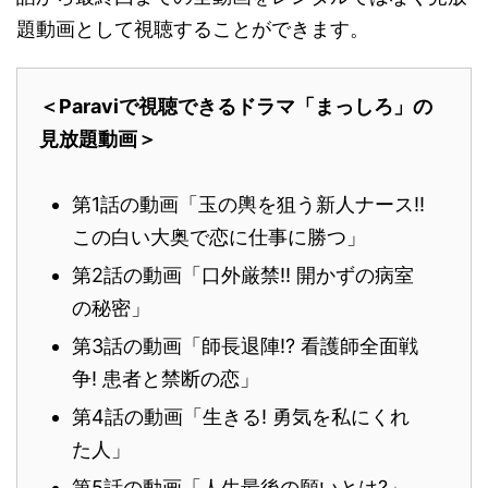
題動画として視聴することができます。
＜Paraviで視聴できるドラマ「まっしろ」の
見放題動画＞
第1話の動画「玉の輿を狙う新人ナース!!
この白い大奥で恋に仕事に勝つ」
第2話の動画「口外厳禁!! 開かずの病室
の秘密」
第3話の動画「師長退陣!? 看護師全面戦
争! 患者と禁断の恋」
第4話の動画「生きる! 勇気を私にくれ
た人」
第5話の動画「人生最後の願いとは?」