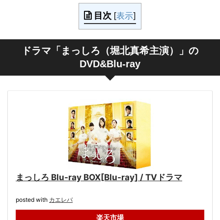
目次
[
表示
]
ドラマ「まっしろ（堀北真希主演）」の
DVD&Blu-ray
まっしろ Blu-ray BOX[Blu-ray] / TVドラマ
posted with
カエレバ
楽天市場