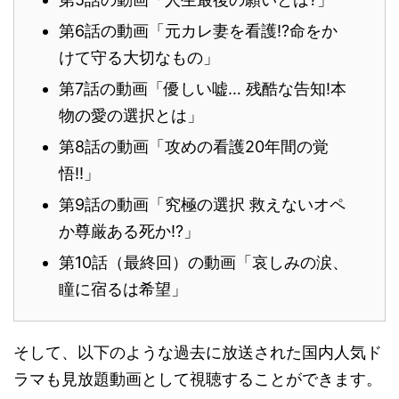
第6話の動画「元カレ妻を看護!?命をか
けて守る大切なもの」
第7話の動画「優しい嘘… 残酷な告知!本
物の愛の選択とは」
第8話の動画「攻めの看護20年間の覚
悟!!」
第9話の動画「究極の選択 救えないオペ
か尊厳ある死か!?」
第10話（最終回）の動画「哀しみの涙、
瞳に宿るは希望」
そして、以下のような過去に放送された国内人気ド
ラマも見放題動画として視聴することができます。