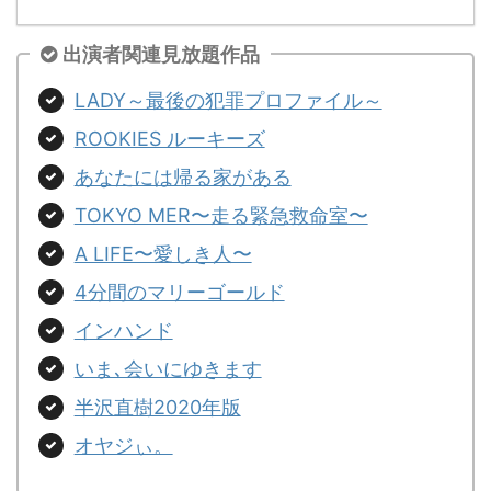
出演者関連見放題作品
LADY～最後の犯罪プロファイル～
ROOKIES ルーキーズ
あなたには帰る家がある
TOKYO MER〜走る緊急救命室〜
A LIFE〜愛しき人〜
4分間のマリーゴールド
インハンド
いま､会いにゆきます
半沢直樹2020年版
オヤジぃ。