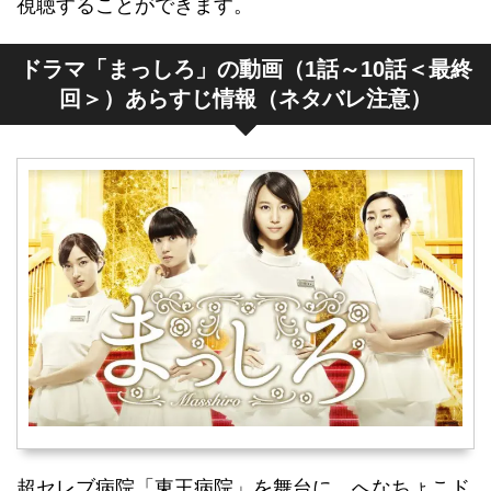
視聴することができます。
ドラマ「まっしろ」の動画（1話～10話＜最終
回＞）あらすじ情報（ネタバレ注意）
超セレブ病院「東王病院」を舞台に、へなちょこド