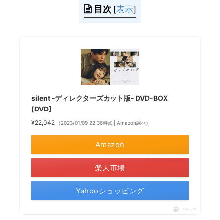
目次
[
表示
]
silent -ディレクターズカット版- DVD-BOX
[DVD]
¥22,042
（2023/01/09 22:36時点 | Amazon調べ）
Amazon
楽天市場
Yahooショッピング
ポチップ