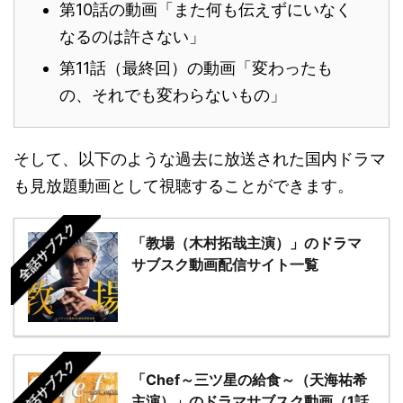
第10話の動画「また何も伝えずにいなく
なるのは許さない」
第11話（最終回）の動画「変わったも
の、それでも変わらないもの」
そして、以下のような過去に放送された国内ドラマ
も見放題動画として視聴することができます。
全話サブスク
「教場（木村拓哉主演）」のドラマ
サブスク動画配信サイト一覧
全話サブスク
「Chef～三ツ星の給食～（天海祐希
主演）」のドラマサブスク動画（1話