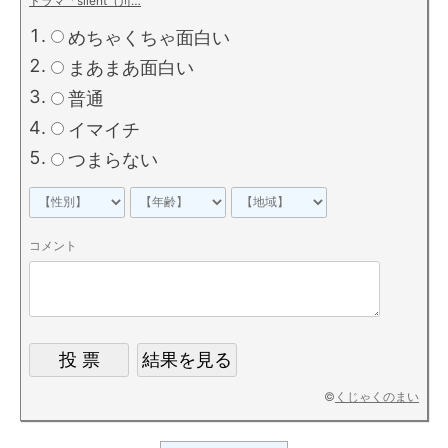
ドラマ「silent（川…
めちゃくちゃ面白い
まあまあ面白い
普通
イマイチ
つまらない
コメント
©
くじゃくのまい