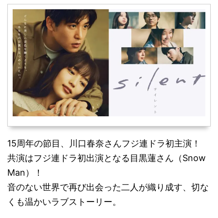
15周年の節目、川口春奈さんフジ連ドラ初主演！
共演はフジ連ドラ初出演となる目黒蓮さん（Snow
Man）！
音のない世界で再び出会った二人が織り成す、切な
くも温かいラブストーリー。