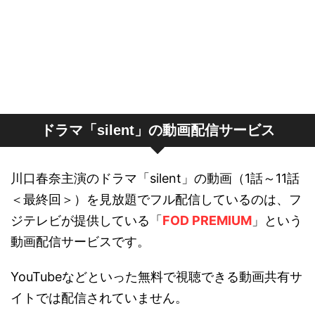
silent - フジテレビ
silent - フジテレビ
ドラマ「silent」の動画配信サービス
川口春奈主演のドラマ「silent」の動画（1話～11話
silent - フジテレビ
＜最終回＞）を見放題でフル配信しているのは、フ
ジテレビが提供している「
FOD PREMIUM
」という
動画配信サービスです。
silent - フジテレビ
YouTubeなどといった無料で視聴できる動画共有サ
イトでは配信されていません。