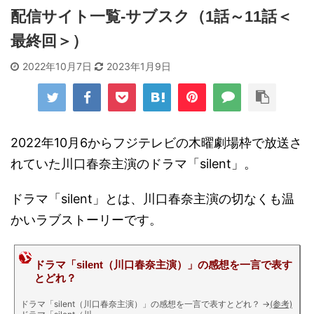
配信サイト一覧-サブスク（1話～11話＜
最終回＞）
2022年10月7日
2023年1月9日
2022年10月6からフジテレビの木曜劇場枠で放送さ
れていた川口春奈主演のドラマ「silent」。
ドラマ「silent」とは、川口春奈主演の切なくも温
かいラブストーリーです。
ドラマ「silent（川口春奈主演）」の感想を一言で表す
とどれ？
ドラマ「silent（川口春奈主演）」の感想を一言で表すとどれ？
→
(参考)