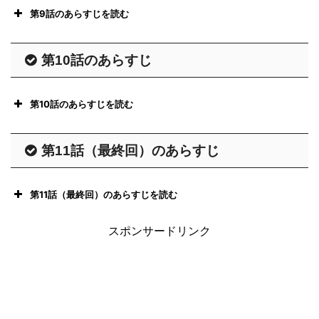
第9話のあらすじを読む
第10話のあらすじ
第10話のあらすじを読む
silent - フジテレビ
第11話（最終回）のあらすじ
第11話（最終回）のあらすじを読む
スポンサードリンク
silent - フジテレビ