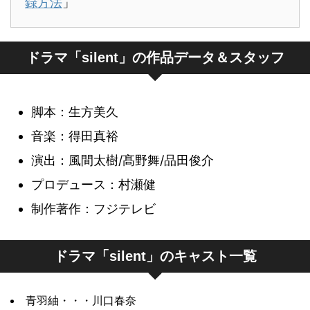
録方法
」
ドラマ「silent」の作品データ＆スタッフ
脚本：生方美久
音楽：得田真裕
演出：風間太樹/髙野舞/品田俊介
プロデュース：村瀬健
制作著作：フジテレビ
ドラマ「silent」のキャスト一覧
青羽紬・・・川口春奈