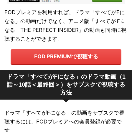
FODプレミアを利用すれば、ドラマ「すべてがFに
なる」の動画だけでなく、アニメ版「すべてがＦに
なる THE PERFECT INSIDER」の動画も同時に視
聴することができます。
FOD PREMIUMで視聴する
ドラマ「すべてがFになる」のドラマ動画（1
話～10話＜最終回＞）をサブスクで視聴する
方法
ドラマ「すべてがFになる」の動画をサブスクで視
聴するには、FODプレミアへの会員登録が必要で
す。