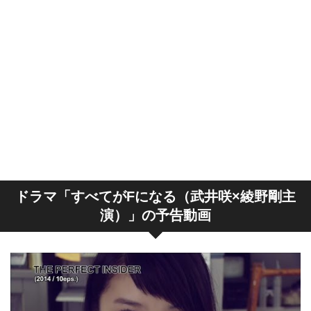
ドラマ「すべてがFになる（武井咲×綾野剛主
演）」の予告動画