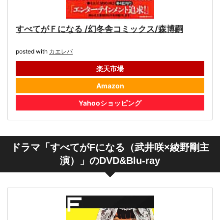
すべてがＦになる /幻冬舎コミックス/森博嗣
posted with
カエレバ
楽天市場
Amazon
Yahooショッピング
ドラマ「すべてがFになる（武井咲×綾野剛主
演）」のDVD&Blu-ray