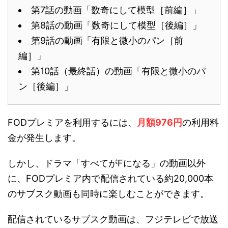
第7話の動画「数奇にして模型［前編］」
第8話の動画「数奇にして模型［後編］」
第9話の動画「有限と微小のパン［前
編］」
第10話（最終話）の動画「有限と微小のパ
ン［後編］」
FODプレミアを利用するには、
月額976円
の利用料
金が発生します。
しかし、ドラマ「すべてがFになる」の動画以外
に、FODプレミア内で配信されている約20,000本
のサブスク動画も同時に楽しむことができます。
配信されているサブスク動画は、フジテレビで放送