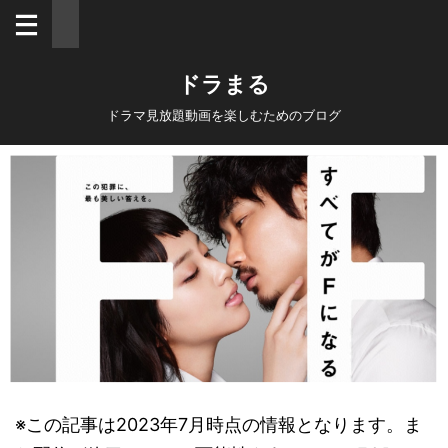
ドラまる
ドラマ見放題動画を楽しむためのブログ
※この記事は2023年7月時点の情報となります。ま