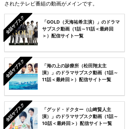
されたテレビ番組の動画がメインです。
全話サブスク
「GOLD（天海祐希主演）」のドラマ
サブスク動画（1話～11話＜最終回
＞）配信サイト一覧
全話サブスク
「海の上の診療所（松田翔太主
演）」のドラマサブスク動画（1話～
11話＜最終回＞）配信サイト一覧
全話サブスク
「グッド・ドクター（山﨑賢人主
演）」のドラマサブスク動画（1話～
10話＜最終回＞）配信サイト一覧