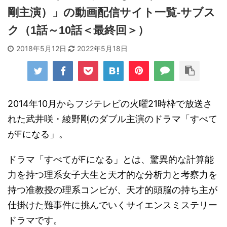
剛主演）」の動画配信サイト一覧-サブス
ク（1話～10話＜最終回＞）
2018年5月12日
2022年5月18日
2014年10月からフジテレビの火曜21時枠で放送さ
れた武井咲・綾野剛のダブル主演のドラマ「すべて
がFになる」。
ドラマ「すべてがFになる」とは、驚異的な計算能
力を持つ理系女子大生と天才的な分析力と考察力を
持つ准教授の理系コンビが、天才的頭脳の持ち主が
仕掛けた難事件に挑んでいくサイエンスミステリー
ドラマです。