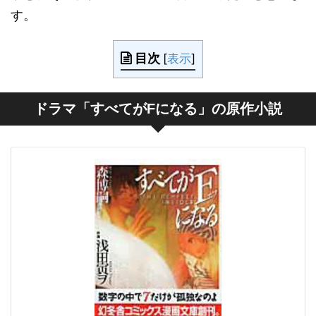
す。
目次
[
表示
]
ドラマ「すべてがFになる」の原作小説