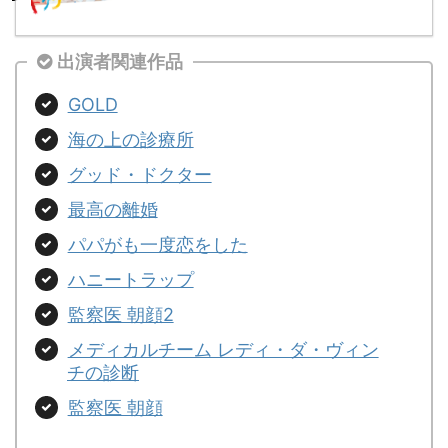
出演者関連作品
GOLD
海の上の診療所
グッド・ドクター
最高の離婚
パパがも一度恋をした
ハニートラップ
監察医 朝顔2
メディカルチーム レディ・ダ・ヴィン
チの診断
監察医 朝顔