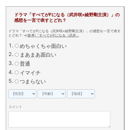
ドラマ「すべてがFになる（武井咲×綾野剛主演）」の
感想を一言で表すとどれ？
ドラマ「すべてがFになる（武井咲×綾野剛主演）」の感想を一言で表す
とどれ？
→
(参考)「すべてがFになる（武井…
めちゃくちゃ面白い
まあまあ面白い
普通
イマイチ
つまらない
コメント